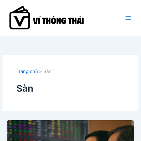
Nhảy
tới
nội
dung
Trang chủ
Sàn
Sàn