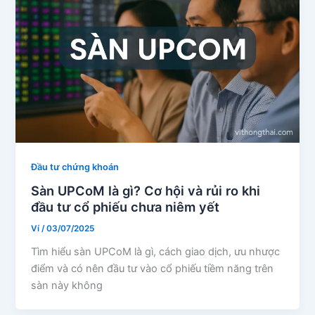
Đầu tư chứng khoán
Sàn UPCoM là gì? Cơ hội và rủi ro khi
đầu tư cổ phiếu chưa niêm yết
Ví
/
03/07/2025
Tìm hiểu sàn UPCoM là gì, cách giao dịch, ưu nhược
điểm và có nên đầu tư vào cổ phiếu tiềm năng trên
sàn này không