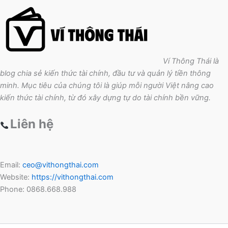
Ví Thông Thái là
blog chia sẻ kiến thức tài chính, đầu tư và quản lý tiền thông
minh. Mục tiêu của chúng tôi là giúp mỗi người Việt nâng cao
kiến thức tài chính, từ đó xây dựng tự do tài chính bền vững.
Liên hệ
Email:
ceo@vithongthai.com
Website:
https://vithongthai.com
Phone: 0868.668.988