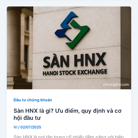
Đầu tư chứng khoán
Sàn HNX là gì? Ưu điểm, quy định và cơ
hội đầu tư
Ví
/
02/07/2025
Sàn HNX là nơi tập trung cổ phiếu tiềm năng với biên