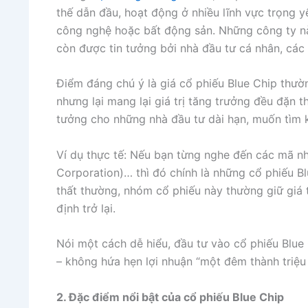
thế dẫn đầu, hoạt động ở nhiều lĩnh vực trọng y
công nghệ hoặc bất động sản. Những công ty nà
còn được tin tưởng bởi nhà đầu tư cá nhân, các
Điểm đáng chú ý là giá cổ phiếu Blue Chip thư
nhưng lại mang lại giá trị tăng trưởng đều đặn t
tưởng cho những nhà đầu tư dài hạn, muốn tìm 
Ví dụ thực tế: Nếu bạn từng nghe đến các mã n
Corporation)… thì đó chính là những cổ phiếu Blu
thất thường, nhóm cổ phiếu này thường giữ giá 
định trở lại.
Nói một cách dễ hiểu, đầu tư vào cổ phiếu Blue
– không hứa hẹn lợi nhuận “một đêm thành triệu 
2. Đặc điểm nổi bật của cổ phiếu Blue Chip