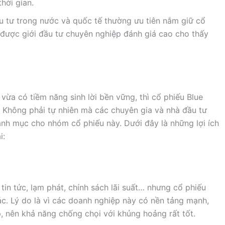
hời gian.
u tư trong nước và quốc tế thường ưu tiên nắm giữ cổ
 được giới đầu tư chuyên nghiệp đánh giá cao cho thấy
ừa có tiềm năng sinh lời bền vững, thì cổ phiếu Blue
. Không phải tự nhiên mà các chuyên gia và nhà đầu tư
nh mục cho nhóm cổ phiếu này. Dưới đây là những lợi ích
i:
in tức, lạm phát, chính sách lãi suất… nhưng cổ phiếu
c. Lý do là vì các doanh nghiệp này có nền tảng mạnh,
 nên khả năng chống chọi với khủng hoảng rất tốt.