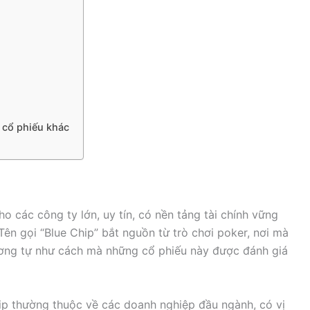
 cổ phiếu khác
o các công ty lớn, uy tín, có nền tảng tài chính vững
Tên gọi “Blue Chip” bắt nguồn từ trò chơi poker, nơi mà
tương tự như cách mà những cổ phiếu này được đánh giá
hip thường thuộc về các doanh nghiệp đầu ngành, có vị