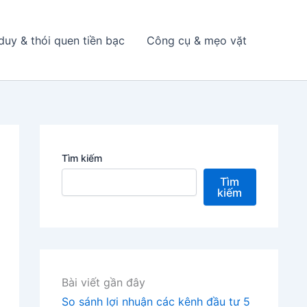
duy & thói quen tiền bạc
Công cụ & mẹo vặt
Tìm kiếm
Tìm
kiếm
Bài viết gần đây
So sánh lợi nhuận các kênh đầu tư 5