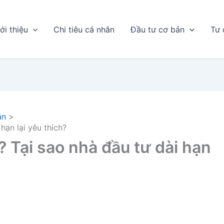
ới thiệu
Chi tiêu cá nhân
Đầu tư cơ bản
Tư 
án
hạn lại yêu thích?
? Tại sao nhà đầu tư dài hạn