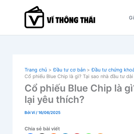
Nhảy
tới
Gi
nội
dung
Trang chủ
Đầu tư cơ bản
Đầu tư chứng kho
Cổ phiếu Blue Chip là gì? Tại sao nhà đầu tư dài 
Cổ phiếu Blue Chip là gì
lại yêu thích?
Bởi
Ví
/
16/06/2025
Chia sẻ bài viết