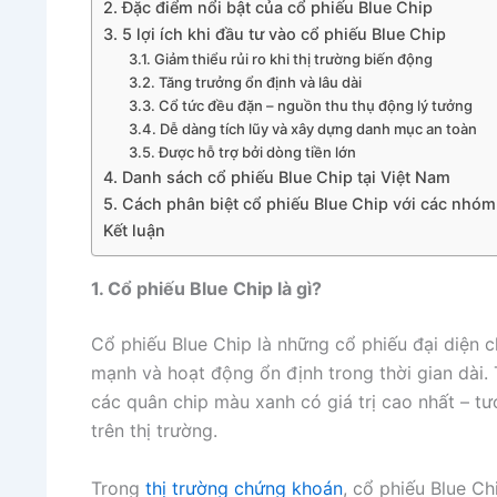
2. Đặc điểm nổi bật của cổ phiếu Blue Chip
3. 5 lợi ích khi đầu tư vào cổ phiếu Blue Chip
3.1. Giảm thiểu rủi ro khi thị trường biến động
3.2. Tăng trưởng ổn định và lâu dài
3.3. Cổ tức đều đặn – nguồn thu thụ động lý tưởng
3.4. Dễ dàng tích lũy và xây dựng danh mục an toàn
3.5. Được hỗ trợ bởi dòng tiền lớn
4. Danh sách cổ phiếu Blue Chip tại Việt Nam
5. Cách phân biệt cổ phiếu Blue Chip với các nhóm
Kết luận
1. Cổ phiếu Blue Chip là gì?
Cổ phiếu Blue Chip là những cổ phiếu đại diện ch
mạnh và hoạt động ổn định trong thời gian dài. 
các quân chip màu xanh có giá trị cao nhất – 
trên thị trường.
Trong
thị trường chứng khoán
, cổ phiếu Blue C