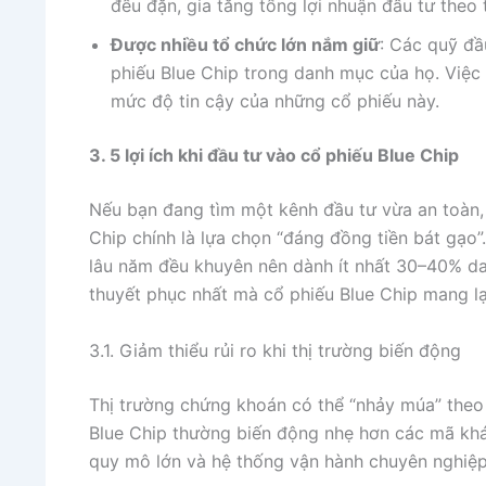
đều đặn, gia tăng tổng lợi nhuận đầu tư theo t
Được nhiều tổ chức lớn nắm giữ
: Các quỹ đầ
phiếu Blue Chip trong danh mục của họ. Việc
mức độ tin cậy của những cổ phiếu này.
3. 5 lợi ích khi đầu tư vào cổ phiếu Blue Chip
Nếu bạn đang tìm một kênh đầu tư vừa an toàn, v
Chip chính là lựa chọn “đáng đồng tiền bát gạo”
lâu năm đều khuyên nên dành ít nhất 30–40% da
thuyết phục nhất mà cổ phiếu Blue Chip mang lạ
3.1. Giảm thiểu rủi ro khi thị trường biến động
Thị trường chứng khoán có thể “nhảy múa” theo t
Blue Chip thường biến động nhẹ hơn các mã khá
quy mô lớn và hệ thống vận hành chuyên nghiệp,