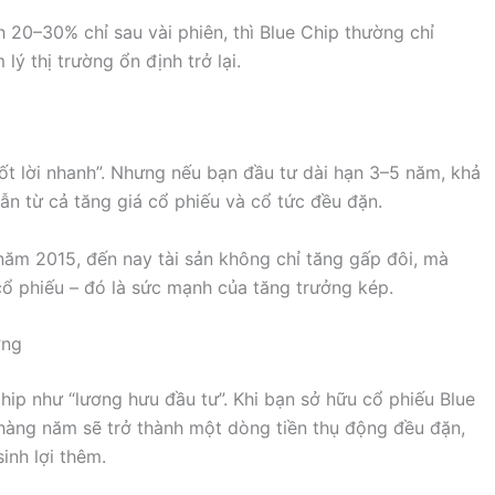
 20–30% chỉ sau vài phiên, thì Blue Chip thường chỉ
lý thị trường ổn định trở lại.
ốt lời nhanh”. Nhưng nếu bạn đầu tư dài hạn 3–5 năm, khả
n từ cả tăng giá cổ phiếu và cổ tức đều đặn.
năm 2015, đến nay tài sản không chỉ tăng gấp đôi, mà
ổ phiếu – đó là sức mạnh của tăng trưởng kép.
ởng
Chip như “lương hưu đầu tư”. Khi bạn sở hữu cổ phiếu Blue
c hàng năm sẽ trở thành một dòng tiền thụ động đều đặn,
inh lợi thêm.