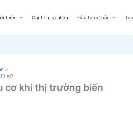
ới thiệu
Chi tiêu cá nhân
Đầu tư cơ bản
Tư 
án
 động?
 cơ khi thị trường biến