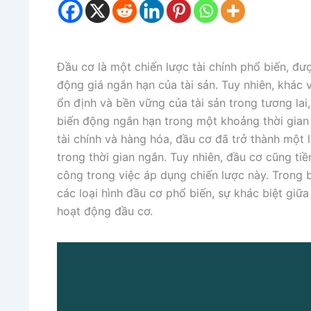
Đầu cơ là một chiến lược tài chính phổ biến, đư
động giá ngắn hạn của tài sản. Tuy nhiên, khác v
ổn định và bền vững của tài sản trong tương lai
biến động ngắn hạn trong một khoảng thời gian 
tài chính và hàng hóa, đầu cơ đã trở thành một 
trong thời gian ngắn. Tuy nhiên, đầu cơ cũng tiề
công trong việc áp dụng chiến lược này. Trong bà
các loại hình đầu cơ phổ biến, sự khác biệt gi
hoạt động đầu cơ.