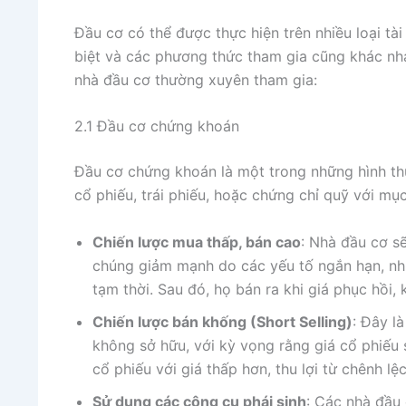
Đầu cơ có thể được thực hiện trên nhiều loại tà
biệt và các phương thức tham gia cũng khác nha
nhà đầu cơ thường xuyên tham gia:
2.1 Đầu cơ chứng khoán
Đầu cơ chứng khoán là một trong những hình th
cổ phiếu, trái phiếu, hoặc chứng chỉ quỹ với mụ
Chiến lược mua thấp, bán cao
: Nhà đầu cơ s
chúng giảm mạnh do các yếu tố ngắn hạn, nh
tạm thời. Sau đó, họ bán ra khi giá phục hồi, k
Chiến lược bán khống (Short Selling)
: Đây l
không sở hữu, với kỳ vọng rằng giá cổ phiếu 
cổ phiếu với giá thấp hơn, thu lợi từ chênh lệc
Sử dụng các công cụ phái sinh
: Các nhà đầu