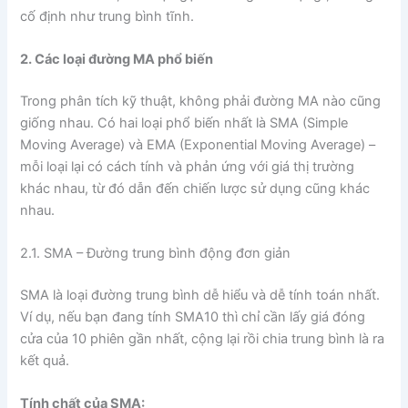
cố định như trung bình tĩnh.
2. Các loại đường MA phổ biến
Trong phân tích kỹ thuật, không phải đường MA nào cũng
giống nhau. Có hai loại phổ biến nhất là SMA (Simple
Moving Average) và EMA (Exponential Moving Average) –
mỗi loại lại có cách tính và phản ứng với giá thị trường
khác nhau, từ đó dẫn đến chiến lược sử dụng cũng khác
nhau.
2.1. SMA – Đường trung bình động đơn giản
SMA là loại đường trung bình dễ hiểu và dễ tính toán nhất.
Ví dụ, nếu bạn đang tính SMA10 thì chỉ cần lấy giá đóng
cửa của 10 phiên gần nhất, cộng lại rồi chia trung bình là ra
kết quả.
Tính chất của SMA: