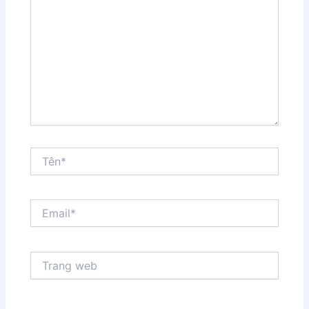
đây...
Tên*
Email*
Trang
web