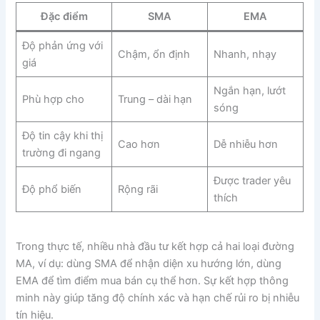
Đặc điểm
SMA
EMA
Độ phản ứng với
Chậm, ổn định
Nhanh, nhạy
giá
Ngắn hạn, lướt
Phù hợp cho
Trung – dài hạn
sóng
Độ tin cậy khi thị
Cao hơn
Dễ nhiễu hơn
trường đi ngang
Được trader yêu
Độ phổ biến
Rộng rãi
thích
Trong thực tế, nhiều nhà đầu tư kết hợp cả hai loại đường
MA, ví dụ: dùng SMA để nhận diện xu hướng lớn, dùng
EMA để tìm điểm mua bán cụ thể hơn. Sự kết hợp thông
minh này giúp tăng độ chính xác và hạn chế rủi ro bị nhiễu
tín hiệu.