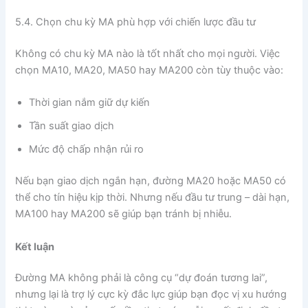
5.4. Chọn chu kỳ MA phù hợp với chiến lược đầu tư
Không có chu kỳ MA nào là tốt nhất cho mọi người. Việc
chọn MA10, MA20, MA50 hay MA200 còn tùy thuộc vào:
Thời gian nắm giữ dự kiến
Tần suất giao dịch
Mức độ chấp nhận rủi ro
Nếu bạn giao dịch ngắn hạn, đường MA20 hoặc MA50 có
thể cho tín hiệu kịp thời. Nhưng nếu đầu tư trung – dài hạn,
MA100 hay MA200 sẽ giúp bạn tránh bị nhiễu.
Kết luận
Đường MA không phải là công cụ “dự đoán tương lai”,
nhưng lại là trợ lý cực kỳ đắc lực giúp bạn đọc vị xu hướng