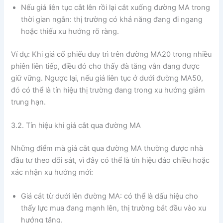
Nếu giá liên tục cắt lên rồi lại cắt xuống đường MA trong
thời gian ngắn: thị trường có khả năng đang đi ngang
hoặc thiếu xu hướng rõ ràng.
Ví dụ: Khi giá cổ phiếu duy trì trên đường MA20 trong nhiều
phiên liên tiếp, điều đó cho thấy đà tăng vẫn đang được
giữ vững. Ngược lại, nếu giá liên tục ở dưới đường MA50,
đó có thể là tín hiệu thị trường đang trong xu hướng giảm
trung hạn.
3.2. Tín hiệu khi giá cắt qua đường MA
Những điểm mà giá cắt qua đường MA thường được nhà
đầu tư theo dõi sát, vì đây có thể là tín hiệu đảo chiều hoặc
xác nhận xu hướng mới:
Giá cắt từ dưới lên đường MA: có thể là dấu hiệu cho
thấy lực mua đang mạnh lên, thị trường bắt đầu vào xu
hướng tăng.