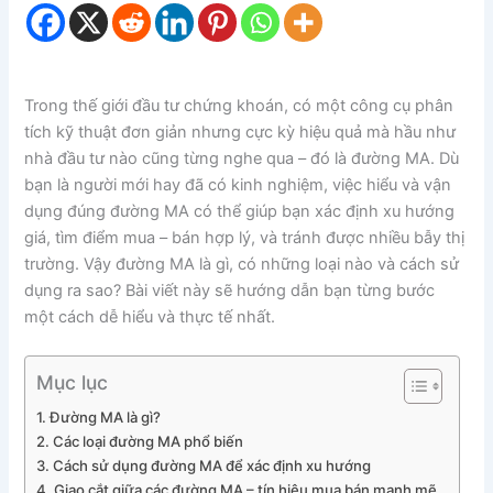
Trong thế giới đầu tư chứng khoán, có một công cụ phân
tích kỹ thuật đơn giản nhưng cực kỳ hiệu quả mà hầu như
nhà đầu tư nào cũng từng nghe qua – đó là đường MA. Dù
bạn là người mới hay đã có kinh nghiệm, việc hiểu và vận
dụng đúng đường MA có thể giúp bạn xác định xu hướng
giá, tìm điểm mua – bán hợp lý, và tránh được nhiều bẫy thị
trường. Vậy đường MA là gì, có những loại nào và cách sử
dụng ra sao? Bài viết này sẽ hướng dẫn bạn từng bước
một cách dễ hiểu và thực tế nhất.
Mục lục
1. Đường MA là gì?
2. Các loại đường MA phổ biến
3. Cách sử dụng đường MA để xác định xu hướng
4. Giao cắt giữa các đường MA – tín hiệu mua bán mạnh mẽ