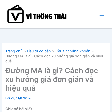
Nhảy
tới
nội
dung
Trang chủ
Đầu tư cơ bản
Đầu tư chứng khoán
Đường MA là gì? Cách đọc xu hướng giá đơn giản và hiệu
quả
Đường MA là gì? Cách đọc
xu hướng giá đơn giản và
hiệu quả
Bởi
Ví
/
11/07/2025
Chia sẻ bài viết