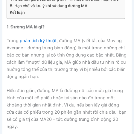
5. Hạn chế và lưu ý khi sử dụng đường MA
Kết luận
1. Đường MA là gì?
Trong
phân tích kỹ thuật
, đường MA (viết tắt của Moving
Average – đường trung bình động) là một trong những chỉ
báo cơ bản nhưng lại có tính ứng dụng cao bậc nhất. Bằng
cách làm “mượt” dữ liệu giá, MA giúp nhà đầu tư nhìn rõ xu
hướng tổng thể của thị trường thay vì bị nhiễu bởi các biến
động ngắn hạn.
Hiểu đơn giản, đường MA là đường nối các mức giá trung
bình của một cổ phiếu hoặc tài sản nào đó trong một
khoảng thời gian nhất định. Ví dụ, nếu bạn lấy giá đóng
cửa của cổ phiếu trong 20 phiên gần nhất rồi chia đều, bạn
sẽ có giá trị của MA20 – tức đường trung bình động 20
ngày.