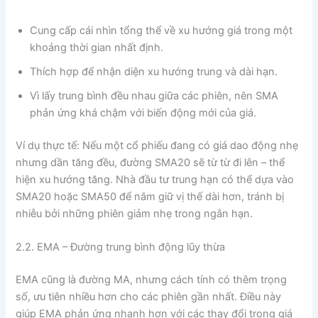
Cung cấp cái nhìn tổng thể về xu hướng giá trong một
khoảng thời gian nhất định.
Thích hợp để nhận diện xu hướng trung và dài hạn.
Vì lấy trung bình đều nhau giữa các phiên, nên SMA
phản ứng khá chậm với biến động mới của giá.
Ví dụ thực tế: Nếu một cổ phiếu đang có giá dao động nhẹ
nhưng dần tăng đều, đường SMA20 sẽ từ từ đi lên – thể
hiện xu hướng tăng. Nhà đầu tư trung hạn có thể dựa vào
SMA20 hoặc SMA50 để nắm giữ vị thế dài hơn, tránh bị
nhiễu bởi những phiên giảm nhẹ trong ngắn hạn.
2.2. EMA – Đường trung bình động lũy thừa
EMA cũng là đường MA, nhưng cách tính có thêm trọng
số, ưu tiên nhiều hơn cho các phiên gần nhất. Điều này
giúp EMA phản ứng nhanh hơn với các thay đổi trong giá