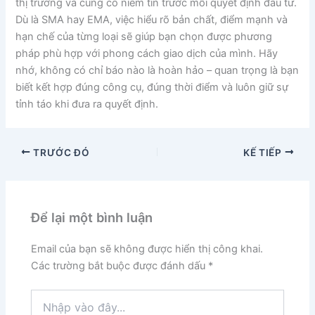
thị trường và củng cố niềm tin trước mỗi quyết định đầu tư.
Dù là SMA hay EMA, việc hiểu rõ bản chất, điểm mạnh và
hạn chế của từng loại sẽ giúp bạn chọn được phương
pháp phù hợp với phong cách giao dịch của mình. Hãy
nhớ, không có chỉ báo nào là hoàn hảo – quan trọng là bạn
biết kết hợp đúng công cụ, đúng thời điểm và luôn giữ sự
tỉnh táo khi đưa ra quyết định.
TRƯỚC ĐÓ
KẾ TIẾP
Để lại một bình luận
Email của bạn sẽ không được hiển thị công khai.
Các trường bắt buộc được đánh dấu
*
Nhập
vào