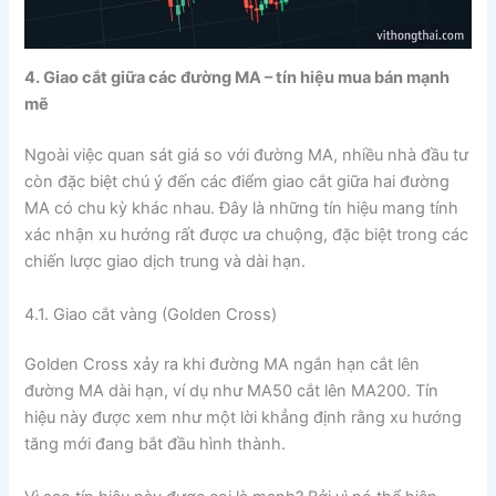
4. Giao cắt giữa các đường MA – tín hiệu mua bán mạnh
mẽ
Ngoài việc quan sát giá so với đường MA, nhiều nhà đầu tư
còn đặc biệt chú ý đến các điểm giao cắt giữa hai đường
MA có chu kỳ khác nhau. Đây là những tín hiệu mang tính
xác nhận xu hướng rất được ưa chuộng, đặc biệt trong các
chiến lược giao dịch trung và dài hạn.
4.1. Giao cắt vàng (Golden Cross)
Golden Cross xảy ra khi đường MA ngắn hạn cắt lên
đường MA dài hạn, ví dụ như MA50 cắt lên MA200. Tín
hiệu này được xem như một lời khẳng định rằng xu hướng
tăng mới đang bắt đầu hình thành.