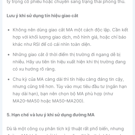
tỷ trọng cổ phiếu hoặc chuyển sang trạng thái phòng thủ.
Lưu ý khi sử dụng tín hiệu giao cắt
Không nên dùng giao cắt MA một cách độc lập. Cần kết
hợp với khối lượng giao dịch, mô hình giá, hoặc chỉ báo
khác như RSI để có cái nhìn toàn diện.
Những giao cắt ở thời điểm thị trường đi ngang dễ bị
nhiễu. Hãy ưu tiên tín hiệu xuất hiện khi thị trường đang
có xu hướng rõ ràng.
Chu kỳ của MA càng dài thì tín hiệu càng đáng tin cậy,
nhưng cũng trễ hơn. Tùy vào mục tiêu đầu tư (ngắn hạn
hay dài hạn), bạn nên chọn bộ MA phù hợp (như
MA20–MA50 hoặc MA50–MA200).
5. Hạn chế và lưu ý khi sử dụng đường MA
Dù là một công cụ phân tích kỹ thuật rất phổ biến, nhưng