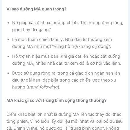
Vì sao đường MA quan trọng?
Nó giúp xác định xu hướng chính: Thị trường đang tăng,
giảm hay đi ngang?
Là mốc tham chiếu tâm lý: Nhà đầu tư thường xem
đường MA như một “vùng hỗ trợ/kháng cự động”.
Hỗ trợ tín hiệu mua bán: Khi giá cắt lên hoặc cắt xuống
đường MA, nhiều nhà đầu tư xem đó là cơ hội vào lệnh.
Được sử dụng rộng rãi trong cả giao dịch ngắn hạn lẫn
đầu tư dài hạn, đặc biệt trong các chiến lược theo xu
hướng (
trend following
).
MA khác gì so với trung bình cộng thông thường?
Điểm khác biệt lớn nhất là đường MA liên tục thay đổi theo
từng phiên, vì nó luôn lấy dữ liệu mới nhất và loại bỏ dữ liệu
cũ. Chính vì thế, nó được gọi là “trung bình động”, không