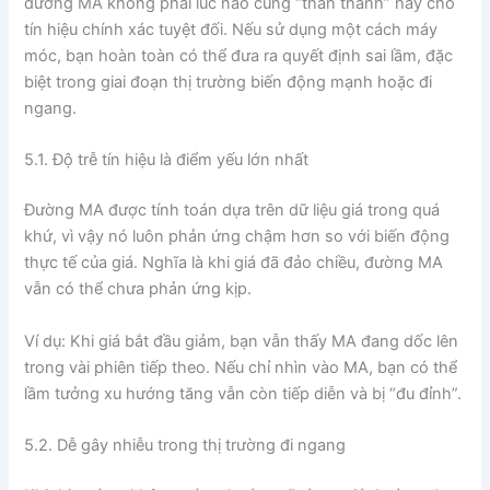
đường MA không phải lúc nào cũng “thần thánh” hay cho
tín hiệu chính xác tuyệt đối. Nếu sử dụng một cách máy
móc, bạn hoàn toàn có thể đưa ra quyết định sai lầm, đặc
biệt trong giai đoạn thị trường biến động mạnh hoặc đi
ngang.
5.1. Độ trễ tín hiệu là điểm yếu lớn nhất
Đường MA được tính toán dựa trên dữ liệu giá trong quá
khứ, vì vậy nó luôn phản ứng chậm hơn so với biến động
thực tế của giá. Nghĩa là khi giá đã đảo chiều, đường MA
vẫn có thể chưa phản ứng kịp.
Ví dụ: Khi giá bắt đầu giảm, bạn vẫn thấy MA đang dốc lên
trong vài phiên tiếp theo. Nếu chỉ nhìn vào MA, bạn có thể
lầm tưởng xu hướng tăng vẫn còn tiếp diễn và bị “đu đỉnh”.
5.2. Dễ gây nhiễu trong thị trường đi ngang