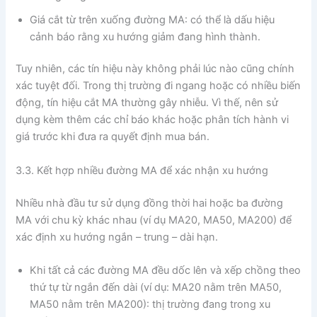
Giá cắt từ trên xuống đường MA: có thể là dấu hiệu
cảnh báo rằng xu hướng giảm đang hình thành.
Tuy nhiên, các tín hiệu này không phải lúc nào cũng chính
xác tuyệt đối. Trong thị trường đi ngang hoặc có nhiều biến
động, tín hiệu cắt MA thường gây nhiễu. Vì thế, nên sử
dụng kèm thêm các chỉ báo khác hoặc phân tích hành vi
giá trước khi đưa ra quyết định mua bán.
3.3. Kết hợp nhiều đường MA để xác nhận xu hướng
Nhiều nhà đầu tư sử dụng đồng thời hai hoặc ba đường
MA với chu kỳ khác nhau (ví dụ MA20, MA50, MA200) để
xác định xu hướng ngắn – trung – dài hạn.
Khi tất cả các đường MA đều dốc lên và xếp chồng theo
thứ tự từ ngắn đến dài (ví dụ: MA20 nằm trên MA50,
MA50 nằm trên MA200): thị trường đang trong xu