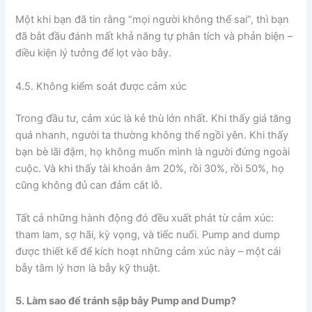
Một khi bạn đã tin rằng “mọi người không thể sai”, thì bạn
đã bắt đầu đánh mất khả năng tự phân tích và phản biện –
điều kiện lý tưởng để lọt vào bẫy.
4.5. Không kiểm soát được cảm xúc
Trong đầu tư, cảm xúc là kẻ thù lớn nhất. Khi thấy giá tăng
quá nhanh, người ta thường không thể ngồi yên. Khi thấy
bạn bè lãi đậm, họ không muốn mình là người đứng ngoài
cuộc. Và khi thấy tài khoản âm 20%, rồi 30%, rồi 50%, họ
cũng không đủ can đảm cắt lỗ.
Tất cả những hành động đó đều xuất phát từ cảm xúc:
tham lam, sợ hãi, kỳ vọng, và tiếc nuối. Pump and dump
được thiết kế để kích hoạt những cảm xúc này – một cái
bẫy tâm lý hơn là bẫy kỹ thuật.
5. Làm sao để tránh sập bẫy Pump and Dump?