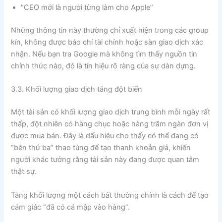
“CEO mới là người từng làm cho Apple”
Những thông tin này thường chỉ xuất hiện trong các group
kín, không được báo chí tài chính hoặc sàn giao dịch xác
nhận. Nếu bạn tra Google mà không tìm thấy nguồn tin
chính thức nào, đó là tín hiệu rõ ràng của sự dàn dựng.
3.3. Khối lượng giao dịch tăng đột biến
Một tài sản có khối lượng giao dịch trung bình mỗi ngày rất
thấp, đột nhiên có hàng chục hoặc hàng trăm ngàn đơn vị
được mua bán. Đây là dấu hiệu cho thấy có thể đang có
“bên thứ ba” thao túng để tạo thanh khoản giả, khiến
người khác tưởng rằng tài sản này đang được quan tâm
thật sự.
Tăng khối lượng một cách bất thường chính là cách để tạo
cảm giác “đã có cá mập vào hàng”.