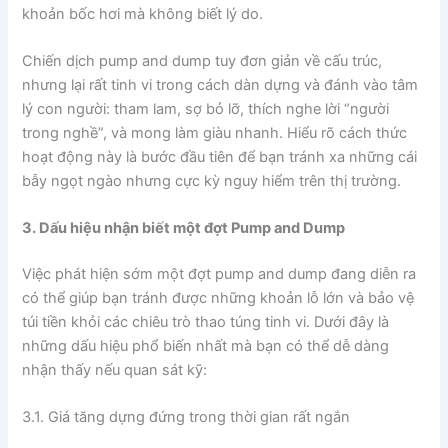
khoản bốc hơi mà không biết lý do.
Chiến dịch pump and dump tuy đơn giản về cấu trúc,
nhưng lại rất tinh vi trong cách dàn dựng và đánh vào tâm
lý con người: tham lam, sợ bỏ lỡ, thích nghe lời “người
trong nghề”, và mong làm giàu nhanh. Hiểu rõ cách thức
hoạt động này là bước đầu tiên để bạn tránh xa những cái
bẫy ngọt ngào nhưng cực kỳ nguy hiểm trên thị trường.
3. Dấu hiệu nhận biết một đợt Pump and Dump
Việc phát hiện sớm một đợt pump and dump đang diễn ra
có thể giúp bạn tránh được những khoản lỗ lớn và bảo vệ
túi tiền khỏi các chiêu trò thao túng tinh vi. Dưới đây là
những dấu hiệu phổ biến nhất mà bạn có thể dễ dàng
nhận thấy nếu quan sát kỹ:
3.1. Giá tăng dựng đứng trong thời gian rất ngắn