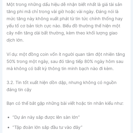
Một trong những dấu hiệu dễ nhận biết nhất là giá tài sản
tăng phi mã chỉ trong vài giờ hoặc vài ngày. Đáng nói là
mức tăng này không xuất phát từ tin tức chính thống hay
yếu tố cơ bản tích cực nào. Biểu đồ thường thể hiện một
cây nến tăng dài bất thường, kèm theo khối lượng giao
dịch lớn.
Ví dụ: một đồng coin vốn ít người quan tâm đột nhiên tăng
50% trong một ngày, sau đó tăng tiếp 80% ngày hôm sau
mà không có bất kỳ thông tin minh bạch nào đi kèm.
3.2. Tin tốt xuất hiện dồn dập, nhưng không có nguồn
đáng tin cậy
Bạn có thể bắt gặp những bài viết hoặc tin nhắn kiểu như:
“Dự án này sắp được lên sàn lớn”
“Tập đoàn lớn sắp đầu tư vào đây”