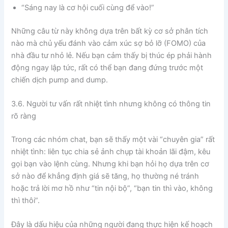
“Sáng nay là cơ hội cuối cùng để vào!”
Những câu từ này không dựa trên bất kỳ cơ sở phân tích
nào mà chủ yếu đánh vào cảm xúc sợ bỏ lỡ (FOMO) của
nhà đầu tư nhỏ lẻ. Nếu bạn cảm thấy bị thúc ép phải hành
động ngay lập tức, rất có thể bạn đang đứng trước một
chiến dịch pump and dump.
3.6. Người tư vấn rất nhiệt tình nhưng không có thông tin
rõ ràng
Trong các nhóm chat, bạn sẽ thấy một vài “chuyên gia” rất
nhiệt tình: liên tục chia sẻ ảnh chụp tài khoản lãi đậm, kêu
gọi bạn vào lệnh cùng. Nhưng khi bạn hỏi họ dựa trên cơ
sở nào để khẳng định giá sẽ tăng, họ thường né tránh
hoặc trả lời mơ hồ như “tin nội bộ”, “bạn tin thì vào, không
thì thôi”.
Đây là dấu hiệu của những người đang thực hiện kế hoạch