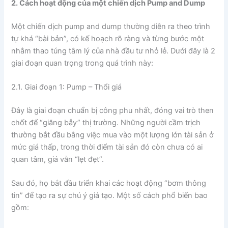
2. Cách hoạt động của một chiến dịch Pump and Dump
Một chiến dịch pump and dump thường diễn ra theo trình
tự khá “bài bản”, có kế hoạch rõ ràng và từng bước một
nhằm thao túng tâm lý của nhà đầu tư nhỏ lẻ. Dưới đây là 2
giai đoạn quan trọng trong quá trình này:
2.1. Giai đoạn 1: Pump – Thổi giá
Đây là giai đoạn chuẩn bị công phu nhất, đóng vai trò then
chốt để “giăng bẫy” thị trường. Những người cầm trịch
thường bắt đầu bằng việc mua vào một lượng lớn tài sản ở
mức giá thấp, trong thời điểm tài sản đó còn chưa có ai
quan tâm, giá vẫn “lẹt đẹt”.
Sau đó, họ bắt đầu triển khai các hoạt động “bơm thông
tin” để tạo ra sự chú ý giả tạo. Một số cách phổ biến bao
gồm: