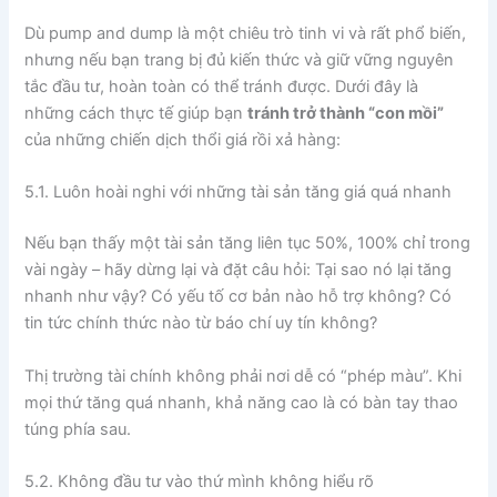
Dù pump and dump là một chiêu trò tinh vi và rất phổ biến,
nhưng nếu bạn trang bị đủ kiến thức và giữ vững nguyên
tắc đầu tư, hoàn toàn có thể tránh được. Dưới đây là
những cách thực tế giúp bạn
tránh trở thành “con mồi”
của những chiến dịch thổi giá rồi xả hàng:
5.1. Luôn hoài nghi với những tài sản tăng giá quá nhanh
Nếu bạn thấy một tài sản tăng liên tục 50%, 100% chỉ trong
vài ngày – hãy dừng lại và đặt câu hỏi: Tại sao nó lại tăng
nhanh như vậy? Có yếu tố cơ bản nào hỗ trợ không? Có
tin tức chính thức nào từ báo chí uy tín không?
Thị trường tài chính không phải nơi dễ có “phép màu”. Khi
mọi thứ tăng quá nhanh, khả năng cao là có bàn tay thao
túng phía sau.
5.2. Không đầu tư vào thứ mình không hiểu rõ