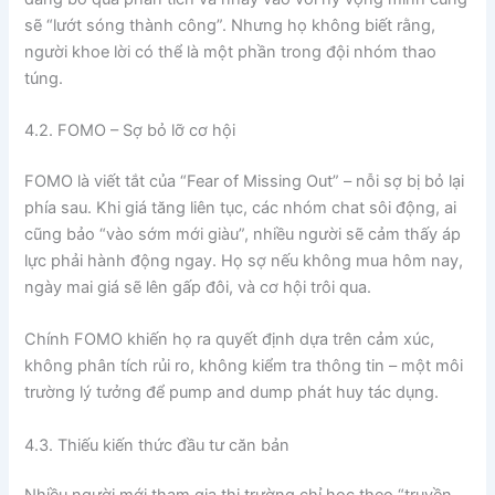
sẽ “lướt sóng thành công”. Nhưng họ không biết rằng,
người khoe lời có thể là một phần trong đội nhóm thao
túng.
4.2. FOMO – Sợ bỏ lỡ cơ hội
FOMO là viết tắt của “Fear of Missing Out” – nỗi sợ bị bỏ lại
phía sau. Khi giá tăng liên tục, các nhóm chat sôi động, ai
cũng bảo “vào sớm mới giàu”, nhiều người sẽ cảm thấy áp
lực phải hành động ngay. Họ sợ nếu không mua hôm nay,
ngày mai giá sẽ lên gấp đôi, và cơ hội trôi qua.
Chính FOMO khiến họ ra quyết định dựa trên cảm xúc,
không phân tích rủi ro, không kiểm tra thông tin – một môi
trường lý tưởng để pump and dump phát huy tác dụng.
4.3. Thiếu kiến thức đầu tư căn bản