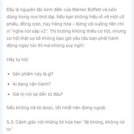
Đây là nguyên tắc kinh điển của Warren Buffett và luôn
đúng trong mọi thời đại. Nếu bạn không hiểu rõ về một cổ
phiếu, đồng coin, hay hàng hóa – đừng vội xuống tiền chỉ
vì “nghe nói sắp x2”. Thị trường không thiếu cơ hội, nhưng
cơ hội thật sự sẽ không bao giờ yêu cầu bạn phải hành
động ngay tức thì mà không suy nghĩ.
Hãy tự hỏi:
Sản phẩm này là gì?
Ai đang vận hành?
Giá trị nội tại đến từ đâu?
Nếu không trả lời được, tốt nhất nên đứng ngoài.
5.3. Cảnh giác với những lời hứa hẹn “lãi khủng, không rủi
ro”