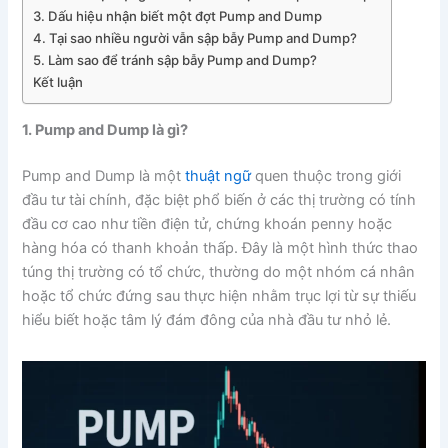
3. Dấu hiệu nhận biết một đợt Pump and Dump
4. Tại sao nhiều người vẫn sập bẫy Pump and Dump?
5. Làm sao để tránh sập bẫy Pump and Dump?
Kết luận
1. Pump and Dump là gì?
Pump and Dump là một
thuật ngữ
quen thuộc trong giới
đầu tư tài chính, đặc biệt phổ biến ở các thị trường có tính
đầu cơ cao như tiền điện tử, chứng khoán penny hoặc
hàng hóa có thanh khoản thấp. Đây là một hình thức thao
túng thị trường có tổ chức, thường do một nhóm cá nhân
hoặc tổ chức đứng sau thực hiện nhằm trục lợi từ sự thiếu
hiểu biết hoặc tâm lý đám đông của nhà đầu tư nhỏ lẻ.