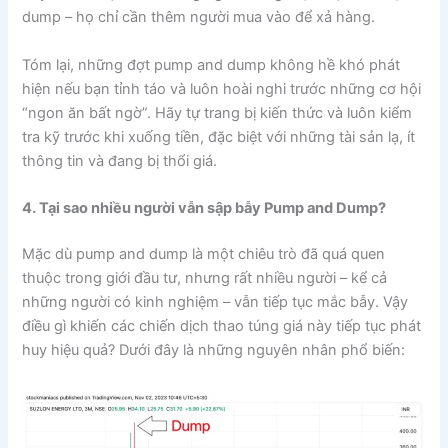
dump – họ chỉ cần thêm người mua vào để xả hàng.
Tóm lại, những đợt pump and dump không hề khó phát
hiện nếu bạn tỉnh táo và luôn hoài nghi trước những cơ hội
“ngon ăn bất ngờ”. Hãy tự trang bị kiến thức và luôn kiểm
tra kỹ trước khi xuống tiền, đặc biệt với những tài sản lạ, ít
thông tin và đang bị thổi giá.
4. Tại sao nhiều người vẫn sập bẫy Pump and Dump?
Mặc dù pump and dump là một chiêu trò đã quá quen
thuộc trong giới đầu tư, nhưng rất nhiều người – kể cả
những người có kinh nghiệm – vẫn tiếp tục mắc bẫy. Vậy
điều gì khiến các chiến dịch thao túng giá này tiếp tục phát
huy hiệu quả? Dưới đây là những nguyên nhân phổ biến: