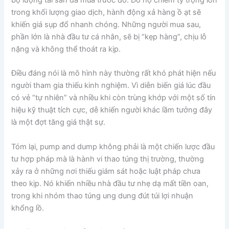
trong khối lượng giao dịch, hành động xả hàng ồ ạt sẽ
khiến giá sụp đổ nhanh chóng. Những người mua sau,
phần lớn là nhà đầu tư cá nhân, sẽ bị “kẹp hàng”, chịu lỗ
nặng và không thể thoát ra kịp.
Điều đáng nói là mô hình này thường rất khó phát hiện nếu
người tham gia thiếu kinh nghiệm. Vì diễn biến giá lúc đầu
có vẻ “tự nhiên” và nhiều khi còn trùng khớp với một số tín
hiệu kỹ thuật tích cực, dễ khiến người khác lầm tưởng đây
là một đợt tăng giá thật sự.
Tóm lại, pump and dump không phải là một chiến lược đầu
tư hợp pháp mà là hành vi thao túng thị trường, thường
xảy ra ở những nơi thiếu giám sát hoặc luật pháp chưa
theo kịp. Nó khiến nhiều nhà đầu tư nhẹ dạ mất tiền oan,
trong khi nhóm thao túng ung dung đút túi lợi nhuận
khổng lồ.