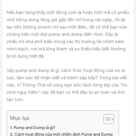
Nếu bạn từng thấy một đồng coin lạ hoặc một mã cổ phiếu
nhỏ bỗng dưng tăng giá gấp đôi chỉ trong vài ngày, rồi lại
lao dốc không phanh chỉ sau một đêm, rất có thể bạn vừa
chứng kiến một đợt pump and dump điển hình. Đây là
chiêu trò khá phổ biến trong các thị trường tài chính kém
minh bạch, nơi mà lòng tham và sự thiếu hiểu biết thường
bị lợi dụng triệt để.
Vậy pump and dump là gì, cách thức hoạt động của nó ra
sao, làm sao để nhận biết và tránh sập bẫy? Trong bài viết
này,
Ví Thông Thái
sẽ cùng bạn bóc tách từng lớp của “trò
chơi nguy hiểm” này để bạn có thể đầu tư an toàn và tỉnh
táo hơn.
Mục lục
1. Pump and Dump là gì?
2. Cách hoạt động của một chiến dịch Pump and Dump