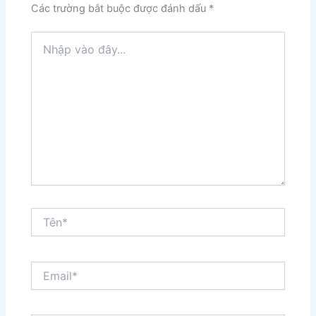
Các trường bắt buộc được đánh dấu
*
Nhập
vào
đây...
Tên*
Email*