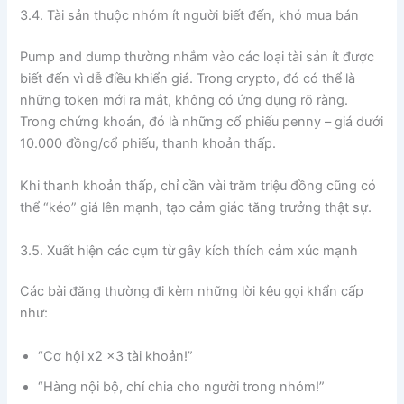
3.4. Tài sản thuộc nhóm ít người biết đến, khó mua bán
Pump and dump thường nhắm vào các loại tài sản ít được
biết đến vì dễ điều khiển giá. Trong crypto, đó có thể là
những token mới ra mắt, không có ứng dụng rõ ràng.
Trong chứng khoán, đó là những cổ phiếu penny – giá dưới
10.000 đồng/cổ phiếu, thanh khoản thấp.
Khi thanh khoản thấp, chỉ cần vài trăm triệu đồng cũng có
thể “kéo” giá lên mạnh, tạo cảm giác tăng trưởng thật sự.
3.5. Xuất hiện các cụm từ gây kích thích cảm xúc mạnh
Các bài đăng thường đi kèm những lời kêu gọi khẩn cấp
như:
“Cơ hội x2 x3 tài khoản!”
“Hàng nội bộ, chỉ chia cho người trong nhóm!”