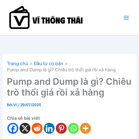
Nhảy
tới
nội
dung
Trang chủ
Đầu tư cơ bản
Pump and Dump là gì? Chiêu trò thổi giá rồi xả hàng
Pump and Dump là gì? Chiêu
trò thổi giá rồi xả hàng
Bởi
Ví
/
29/07/2025
Chia sẻ bài viết