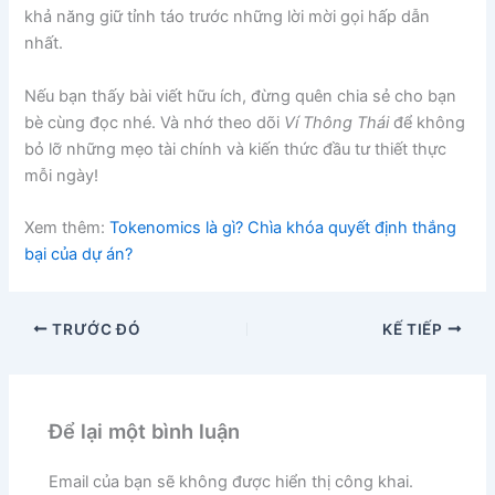
khả năng giữ tỉnh táo trước những lời mời gọi hấp dẫn
nhất.
Nếu bạn thấy bài viết hữu ích, đừng quên chia sẻ cho bạn
bè cùng đọc nhé. Và nhớ theo dõi
Ví Thông Thái
để không
bỏ lỡ những mẹo tài chính và kiến thức đầu tư thiết thực
mỗi ngày!
Xem thêm:
Tokenomics là gì? Chìa khóa quyết định thắng
bại của dự án?
TRƯỚC ĐÓ
KẾ TIẾP
Để lại một bình luận
Email của bạn sẽ không được hiển thị công khai.