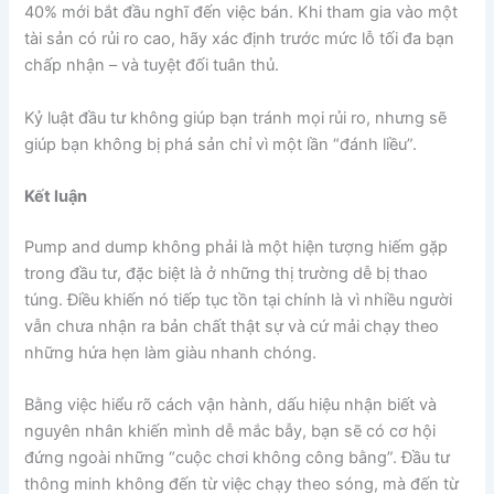
40% mới bắt đầu nghĩ đến việc bán. Khi tham gia vào một
tài sản có rủi ro cao, hãy xác định trước mức lỗ tối đa bạn
chấp nhận – và tuyệt đối tuân thủ.
Kỷ luật đầu tư không giúp bạn tránh mọi rủi ro, nhưng sẽ
giúp bạn không bị phá sản chỉ vì một lần “đánh liều”.
Kết luận
Pump and dump không phải là một hiện tượng hiếm gặp
trong đầu tư, đặc biệt là ở những thị trường dễ bị thao
túng. Điều khiến nó tiếp tục tồn tại chính là vì nhiều người
vẫn chưa nhận ra bản chất thật sự và cứ mải chạy theo
những hứa hẹn làm giàu nhanh chóng.
Bằng việc hiểu rõ cách vận hành, dấu hiệu nhận biết và
nguyên nhân khiến mình dễ mắc bẫy, bạn sẽ có cơ hội
đứng ngoài những “cuộc chơi không công bằng”. Đầu tư
thông minh không đến từ việc chạy theo sóng, mà đến từ