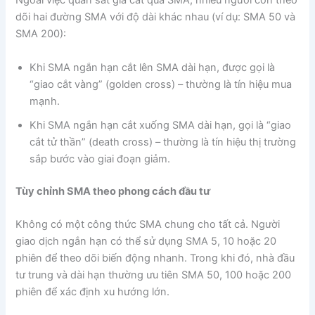
Ngoài việc quan sát giá cắt qua SMA, nhiều người còn theo
dõi hai đường SMA với độ dài khác nhau (ví dụ: SMA 50 và
SMA 200):
Khi SMA ngắn hạn cắt lên SMA dài hạn, được gọi là
“giao cắt vàng” (golden cross) – thường là tín hiệu mua
mạnh.
Khi SMA ngắn hạn cắt xuống SMA dài hạn, gọi là “giao
cắt tử thần” (death cross) – thường là tín hiệu thị trường
sắp bước vào giai đoạn giảm.
Tùy chỉnh SMA theo phong cách đầu tư
Không có một công thức SMA chung cho tất cả. Người
giao dịch ngắn hạn có thể sử dụng SMA 5, 10 hoặc 20
phiên để theo dõi biến động nhanh. Trong khi đó, nhà đầu
tư trung và dài hạn thường ưu tiên SMA 50, 100 hoặc 200
phiên để xác định xu hướng lớn.