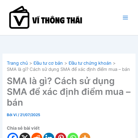
Nhảy
tới
nội
dung
Trang chủ
Đầu tư cơ bản
Đầu tư chứng khoán
SMA là gì? Cách sử dụng SMA để xác định điểm mua – bán
SMA là gì? Cách sử dụng
SMA để xác định điểm mua –
bán
Bởi
Ví
/
21/07/2025
Chia sẻ bài viết