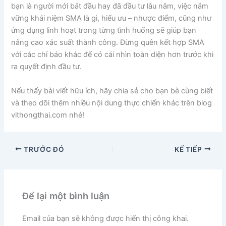
bạn là người mới bắt đầu hay đã đầu tư lâu năm, việc nắm
vững khái niệm SMA là gì, hiểu ưu – nhược điểm, cũng như
ứng dụng linh hoạt trong từng tình huống sẽ giúp bạn
nâng cao xác suất thành công. Đừng quên kết hợp SMA
với các chỉ báo khác để có cái nhìn toàn diện hơn trước khi
ra quyết định đầu tư.
Nếu thấy bài viết hữu ích, hãy chia sẻ cho bạn bè cùng biết
và theo dõi thêm nhiều nội dung thực chiến khác trên blog
vithongthai.com nhé!
TRƯỚC ĐÓ
KẾ TIẾP
Để lại một bình luận
Email của bạn sẽ không được hiển thị công khai.