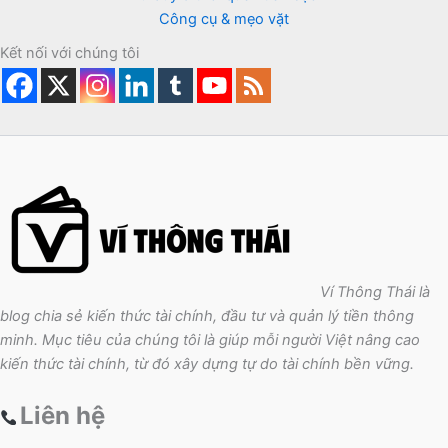
Công cụ & mẹo vặt
Kết nối với chúng tôi
Ví Thông Thái là
blog chia sẻ kiến thức tài chính, đầu tư và quản lý tiền thông
minh. Mục tiêu của chúng tôi là giúp mỗi người Việt nâng cao
kiến thức tài chính, từ đó xây dựng tự do tài chính bền vững.
Liên hệ