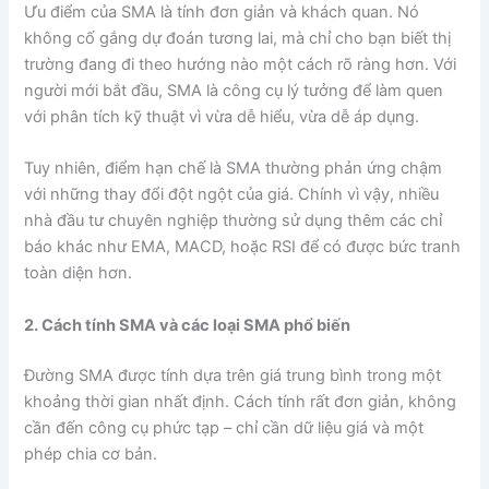
Ưu điểm của SMA là tính đơn giản và khách quan. Nó
không cố gắng dự đoán tương lai, mà chỉ cho bạn biết thị
trường đang đi theo hướng nào một cách rõ ràng hơn. Với
người mới bắt đầu, SMA là công cụ lý tưởng để làm quen
với phân tích kỹ thuật vì vừa dễ hiểu, vừa dễ áp dụng.
Tuy nhiên, điểm hạn chế là SMA thường phản ứng chậm
với những thay đổi đột ngột của giá. Chính vì vậy, nhiều
nhà đầu tư chuyên nghiệp thường sử dụng thêm các chỉ
báo khác như EMA, MACD, hoặc RSI để có được bức tranh
toàn diện hơn.
2. Cách tính SMA và các loại SMA phổ biến
Đường SMA được tính dựa trên giá trung bình trong một
khoảng thời gian nhất định. Cách tính rất đơn giản, không
cần đến công cụ phức tạp – chỉ cần dữ liệu giá và một
phép chia cơ bản.