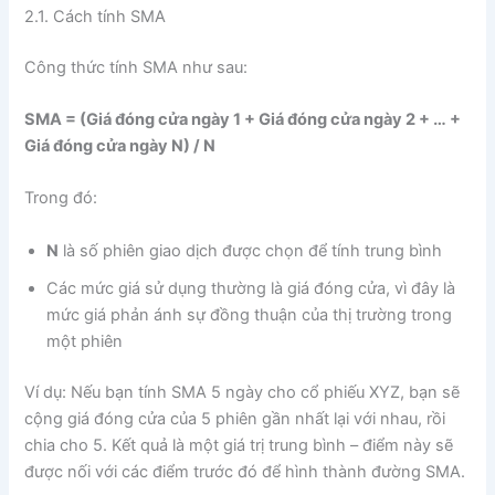
2.1. Cách tính SMA
Công thức tính SMA như sau:
SMA = (Giá đóng cửa ngày 1 + Giá đóng cửa ngày 2 + … +
Giá đóng cửa ngày N) / N
Trong đó:
N
là số phiên giao dịch được chọn để tính trung bình
Các mức giá sử dụng thường là giá đóng cửa, vì đây là
mức giá phản ánh sự đồng thuận của thị trường trong
một phiên
Ví dụ: Nếu bạn tính SMA 5 ngày cho cổ phiếu XYZ, bạn sẽ
cộng giá đóng cửa của 5 phiên gần nhất lại với nhau, rồi
chia cho 5. Kết quả là một giá trị trung bình – điểm này sẽ
được nối với các điểm trước đó để hình thành đường SMA.