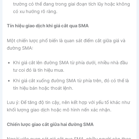
trường có thể đang trong giai đoạn tích lũy hoặc không
có xu hướng rõ ràng.
Tín hiệu giao dịch khi giá cắt qua SMA
Một chiến lược phổ biến là quan sát điểm cắt giữa giá và
đường SMA:
Khi giá cắt lên đường SMA từ phía dưới, nhiều nhà đầu
tư coi đó là tín hiệu mua.
Khi giá cắt xuống đường SMA từ phía trên, đó có thể là
tín hiệu bán hoặc thoát lệnh.
Lưu ý: Để tăng độ tin cậy, nên kết hợp với yếu tố khác như
khối lượng giao dịch hoặc mô hình nến xác nhận.
Chiến lược giao cắt giữa hai đường SMA