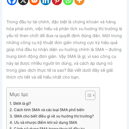
Trong đầu tư tài chính, đặc biệt là chứng khoán và hàng
hóa phái sinh, việc hiểu và phân tích xu hướng thị trường là
yếu tố then chốt để đưa ra quyết định đúng đắn. Một trong
những công cụ kỹ thuật đơn giản nhưng cực kỳ hiệu quả
giúp nhà đầu tư nhận diện xu hướng chính là SMA – đường
trung bình động đơn giản. Vậy SMA là gì, vì sao công cụ
này lại được nhiều người tin dùng, và cách áp dụng nó
trong giao dịch thực tế ra sao? Bài viết dưới đây sẽ giải
thích chi tiết và dễ hiểu nhất cho bạn.
Mục lục
1. SMA là gì?
2. Cách tính SMA và các loại SMA phổ biến
3. SMA cho biết điều gì về xu hướng thị trường?
4. Ưu và nhược điểm khi sử dụng SMA
5. Cách sử dụng SMA trong thực tế đầu tư