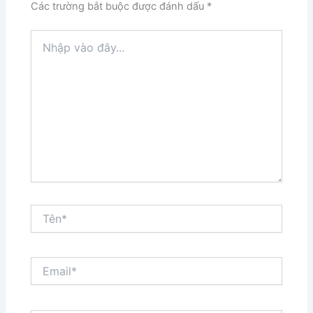
Các trường bắt buộc được đánh dấu
*
Nhập
vào
đây...
Tên*
Email*