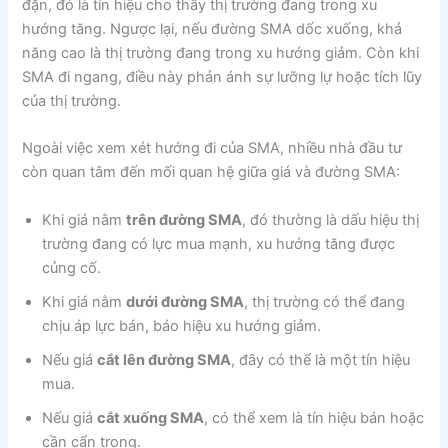
đặn, đó là tín hiệu cho thấy thị trường đang trong xu
hướng tăng. Ngược lại, nếu đường SMA dốc xuống, khả
năng cao là thị trường đang trong xu hướng giảm. Còn khi
SMA đi ngang, điều này phản ánh sự lưỡng lự hoặc tích lũy
của thị trường.
Ngoài việc xem xét hướng đi của SMA, nhiều nhà đầu tư
còn quan tâm đến mối quan hệ giữa giá và đường SMA:
Khi giá nằm
trên đường SMA
, đó thường là dấu hiệu thị
trường đang có lực mua mạnh, xu hướng tăng được
củng cố.
Khi giá nằm
dưới đường SMA
, thị trường có thể đang
chịu áp lực bán, báo hiệu xu hướng giảm.
Nếu giá
cắt lên đường SMA
, đây có thể là một tín hiệu
mua.
Nếu giá
cắt xuống SMA
, có thể xem là tín hiệu bán hoặc
cần cẩn trọng.