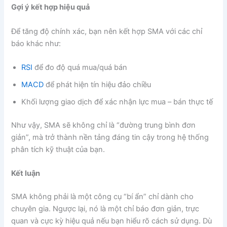
Gợi ý kết hợp hiệu quả
Để tăng độ chính xác, bạn nên kết hợp SMA với các chỉ
báo khác như:
RSI
để đo độ quá mua/quá bán
MACD
để phát hiện tín hiệu đảo chiều
Khối lượng giao dịch để xác nhận lực mua – bán thực tế
Như vậy, SMA sẽ không chỉ là “đường trung bình đơn
giản”, mà trở thành nền tảng đáng tin cậy trong hệ thống
phân tích kỹ thuật của bạn.
Kết luận
SMA không phải là một công cụ “bí ẩn” chỉ dành cho
chuyên gia. Ngược lại, nó là một chỉ báo đơn giản, trực
quan và cực kỳ hiệu quả nếu bạn hiểu rõ cách sử dụng. Dù