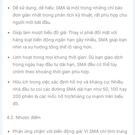
Dễ sử dụng, dễ hiểu: SMA là một trong những chỉ báo
đơn giản nhất trong phân tích kỹ thuật, rất phù hợp cho
người mới bắt đầu.
Giúp làm mượt biểu đồ giá: Thay vì phải đối mặt với
hàng loạt biến động ngắn hạn gây nhiễu, SMA giúp bạn
nhìn ra xu hướng tổng thể rõ ràng hơn.
Linh hoạt trong mọi khung thời gian: Dù bạn giao dịch
trong ngày hay đầu tư dài hạn, SMA đều có thể tùy
chỉnh theo khoảng thời gian phù hợp.
Hữu ích trong việc xác định hỗ trợ và kháng cự: Nhiều
nhà đầu tư coi các đường SMA dài hạn như 50, 100 hay
200 phiên là các mốc hỗ trợ/kháng cự mạnh trên biểu
đồ.
4.2. Nhược điểm
Phản ứng chậm với biến động giá: Vì SMA chỉ tính trung