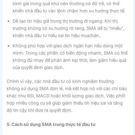
bình giá trong quá khứ nên thường có độ trễ, có thể
khiến nhà đầu tư vào lệnh chậm hơn xu hướng thực tế.
Dễ tạo tín hiệu giả trong thị trường đi ngang: Khi thị
trường không có xu hướng rõ ràng, SMA dễ bị “nhiễu”,
khiến nhà đầu tư hiểu sai tín hiệu mua/bán.
Không phù hợp với giao dịch ngắn hạn nếu dùng một
mình: Trong các phiên có biến động nhanh, SMA có thể
không đủ nhạy để phản ánh kịp thời, làm giảm hiệu quả
của quyết định giao dịch.
Chính vì vậy, các nhà đầu tư có kinh nghiệm thường
không sử dụng SMA đơn lẻ, mà kết hợp nó với các chỉ báo
khác như RSI, MACD hoặc khối lượng giao dịch. Việc phối
hợp nhiều công cụ sẽ giúp giảm thiểu tín hiệu sai và tăng
độ tin cậy khi đưa ra quyết định.
5. Cách sử dụng SMA trong thực tế đầu tư