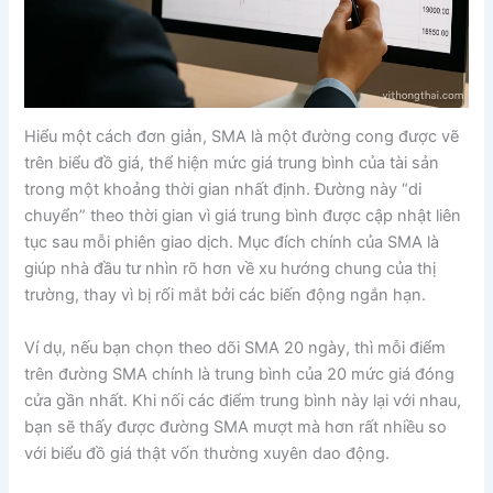
Hiểu một cách đơn giản, SMA là một đường cong được vẽ
trên biểu đồ giá, thể hiện mức giá trung bình của tài sản
trong một khoảng thời gian nhất định. Đường này “di
chuyển” theo thời gian vì giá trung bình được cập nhật liên
tục sau mỗi phiên giao dịch. Mục đích chính của SMA là
giúp nhà đầu tư nhìn rõ hơn về xu hướng chung của thị
trường, thay vì bị rối mắt bởi các biến động ngắn hạn.
Ví dụ, nếu bạn chọn theo dõi SMA 20 ngày, thì mỗi điểm
trên đường SMA chính là trung bình của 20 mức giá đóng
cửa gần nhất. Khi nối các điểm trung bình này lại với nhau,
bạn sẽ thấy được đường SMA mượt mà hơn rất nhiều so
với biểu đồ giá thật vốn thường xuyên dao động.