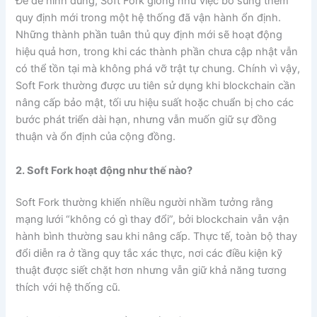
Để dễ hình dung, Soft Fork giống như việc bổ sung thêm
quy định mới trong một hệ thống đã vận hành ổn định.
Những thành phần tuân thủ quy định mới sẽ hoạt động
hiệu quả hơn, trong khi các thành phần chưa cập nhật vẫn
có thể tồn tại mà không phá vỡ trật tự chung. Chính vì vậy,
Soft Fork thường được ưu tiên sử dụng khi blockchain cần
nâng cấp bảo mật, tối ưu hiệu suất hoặc chuẩn bị cho các
bước phát triển dài hạn, nhưng vẫn muốn giữ sự đồng
thuận và ổn định của cộng đồng.
2. Soft Fork hoạt động như thế nào?
Soft Fork thường khiến nhiều người nhầm tưởng rằng
mạng lưới “không có gì thay đổi”, bởi blockchain vẫn vận
hành bình thường sau khi nâng cấp. Thực tế, toàn bộ thay
đổi diễn ra ở tầng quy tắc xác thực, nơi các điều kiện kỹ
thuật được siết chặt hơn nhưng vẫn giữ khả năng tương
thích với hệ thống cũ.