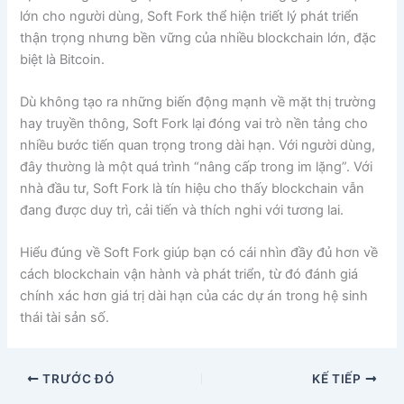
lớn cho người dùng, Soft Fork thể hiện triết lý phát triển
thận trọng nhưng bền vững của nhiều blockchain lớn, đặc
biệt là Bitcoin.
Dù không tạo ra những biến động mạnh về mặt thị trường
hay truyền thông, Soft Fork lại đóng vai trò nền tảng cho
nhiều bước tiến quan trọng trong dài hạn. Với người dùng,
đây thường là một quá trình “nâng cấp trong im lặng”. Với
nhà đầu tư, Soft Fork là tín hiệu cho thấy blockchain vẫn
đang được duy trì, cải tiến và thích nghi với tương lai.
Hiểu đúng về Soft Fork giúp bạn có cái nhìn đầy đủ hơn về
cách blockchain vận hành và phát triển, từ đó đánh giá
chính xác hơn giá trị dài hạn của các dự án trong hệ sinh
thái tài sản số.
TRƯỚC ĐÓ
KẾ TIẾP