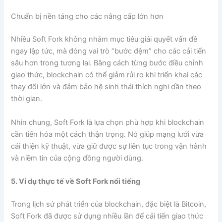
Chuẩn bị nền tảng cho các nâng cấp lớn hơn
Nhiều Soft Fork không nhằm mục tiêu giải quyết vấn đề
ngay lập tức, mà đóng vai trò “bước đệm” cho các cải tiến
sâu hơn trong tương lai. Bằng cách từng bước điều chỉnh
giao thức, blockchain có thể giảm rủi ro khi triển khai các
thay đổi lớn và đảm bảo hệ sinh thái thích nghi dần theo
thời gian.
Nhìn chung, Soft Fork là lựa chọn phù hợp khi blockchain
cần tiến hóa một cách thận trọng. Nó giúp mạng lưới vừa
cải thiện kỹ thuật, vừa giữ được sự liên tục trong vận hành
và niềm tin của cộng đồng người dùng.
5. Ví dụ thực tế về Soft Fork nổi tiếng
Trong lịch sử phát triển của blockchain, đặc biệt là Bitcoin,
Soft Fork đã được sử dụng nhiều lần để cải tiến giao thức