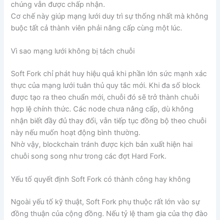
chúng vẫn được chấp nhận.
Cơ chế này giúp mạng lưới duy trì sự thống nhất mà không
buộc tất cả thành viên phải nâng cấp cùng một lúc.
Vì sao mạng lưới không bị tách chuỗi
Soft Fork chỉ phát huy hiệu quả khi phần lớn sức mạnh xác
thực của mạng lưới tuân thủ quy tắc mới. Khi đa số block
được tạo ra theo chuẩn mới, chuỗi đó sẽ trở thành chuỗi
hợp lệ chính thức. Các node chưa nâng cấp, dù không
nhận biết đầy đủ thay đổi, vẫn tiếp tục đồng bộ theo chuỗi
này nếu muốn hoạt động bình thường.
Nhờ vậy, blockchain tránh được kịch bản xuất hiện hai
chuỗi song song như trong các đợt Hard Fork.
Yếu tố quyết định Soft Fork có thành công hay không
Ngoài yếu tố kỹ thuật, Soft Fork phụ thuộc rất lớn vào sự
đồng thuận của cộng đồng. Nếu tỷ lệ tham gia của thợ đào