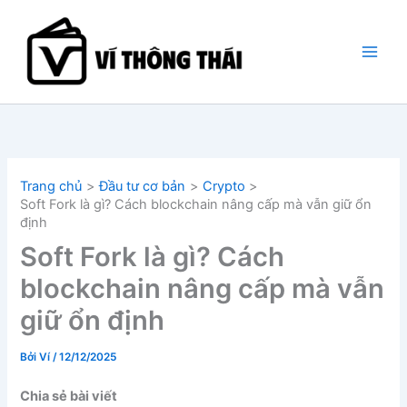
Nhảy
tới
nội
dung
Trang chủ
Đầu tư cơ bản
Crypto
Soft Fork là gì? Cách blockchain nâng cấp mà vẫn giữ ổn
định
Soft Fork là gì? Cách
blockchain nâng cấp mà vẫn
giữ ổn định
Bởi
Ví
/
12/12/2025
Chia sẻ bài viết