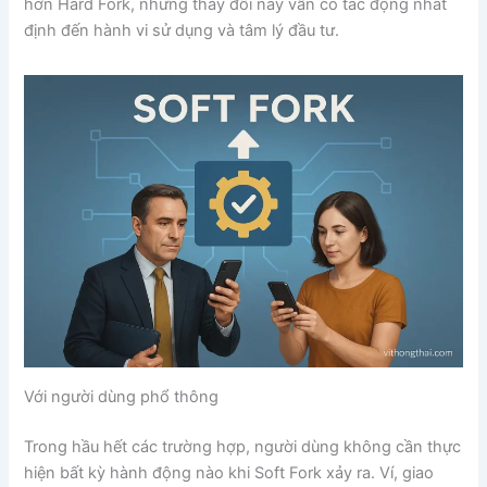
hơn Hard Fork, những thay đổi này vẫn có tác động nhất
định đến hành vi sử dụng và tâm lý đầu tư.
Với người dùng phổ thông
Trong hầu hết các trường hợp, người dùng không cần thực
hiện bất kỳ hành động nào khi Soft Fork xảy ra. Ví, giao