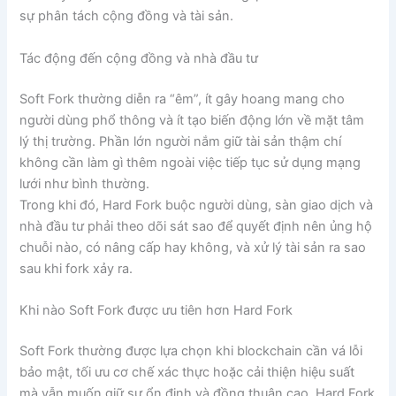
sự phân tách cộng đồng và tài sản.
Tác động đến cộng đồng và nhà đầu tư
Soft Fork thường diễn ra “êm”, ít gây hoang mang cho
người dùng phổ thông và ít tạo biến động lớn về mặt tâm
lý thị trường. Phần lớn người nắm giữ tài sản thậm chí
không cần làm gì thêm ngoài việc tiếp tục sử dụng mạng
lưới như bình thường.
Trong khi đó, Hard Fork buộc người dùng, sàn giao dịch và
nhà đầu tư phải theo dõi sát sao để quyết định nên ủng hộ
chuỗi nào, có nâng cấp hay không, và xử lý tài sản ra sao
sau khi fork xảy ra.
Khi nào Soft Fork được ưu tiên hơn Hard Fork
Soft Fork thường được lựa chọn khi blockchain cần vá lỗi
bảo mật, tối ưu cơ chế xác thực hoặc cải thiện hiệu suất
mà vẫn muốn giữ sự ổn định và đồng thuận cao. Hard Fork