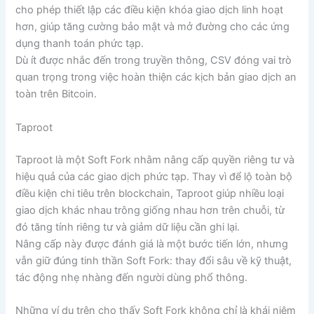
cho phép thiết lập các điều kiện khóa giao dịch linh hoạt
hơn, giúp tăng cường bảo mật và mở đường cho các ứng
dụng thanh toán phức tạp.
Dù ít được nhắc đến trong truyền thông, CSV đóng vai trò
quan trọng trong việc hoàn thiện các kịch bản giao dịch an
toàn trên Bitcoin.
Taproot
Taproot là một Soft Fork nhằm nâng cấp quyền riêng tư và
hiệu quả của các giao dịch phức tạp. Thay vì để lộ toàn bộ
điều kiện chi tiêu trên blockchain, Taproot giúp nhiều loại
giao dịch khác nhau trông giống nhau hơn trên chuỗi, từ
đó tăng tính riêng tư và giảm dữ liệu cần ghi lại.
Nâng cấp này được đánh giá là một bước tiến lớn, nhưng
vẫn giữ đúng tinh thần Soft Fork: thay đổi sâu về kỹ thuật,
tác động nhẹ nhàng đến người dùng phổ thông.
Những ví dụ trên cho thấy Soft Fork không chỉ là khái niệm