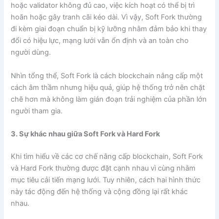
hoặc validator không đủ cao, việc kích hoạt có thể bị trì
hoãn hoặc gây tranh cãi kéo dài. Vì vậy, Soft Fork thường
đi kèm giai đoạn chuẩn bị kỹ lưỡng nhằm đảm bảo khi thay
đổi có hiệu lực, mạng lưới vẫn ổn định và an toàn cho
người dùng.
Nhìn tổng thể, Soft Fork là cách blockchain nâng cấp một
cách âm thầm nhưng hiệu quả, giúp hệ thống trở nên chặt
chẽ hơn mà không làm gián đoạn trải nghiệm của phần lớn
người tham gia.
3. Sự khác nhau giữa Soft Fork và Hard Fork
Khi tìm hiểu về các cơ chế nâng cấp blockchain, Soft Fork
và Hard Fork thường được đặt cạnh nhau vì cùng nhằm
mục tiêu cải tiến mạng lưới. Tuy nhiên, cách hai hình thức
này tác động đến hệ thống và cộng đồng lại rất khác
nhau.