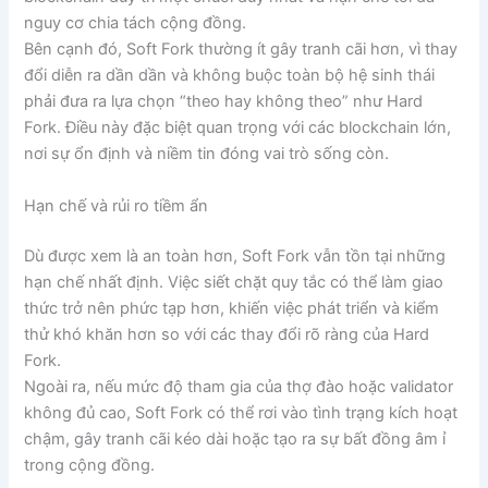
nguy cơ chia tách cộng đồng.
Bên cạnh đó, Soft Fork thường ít gây tranh cãi hơn, vì thay
đổi diễn ra dần dần và không buộc toàn bộ hệ sinh thái
phải đưa ra lựa chọn “theo hay không theo” như Hard
Fork. Điều này đặc biệt quan trọng với các blockchain lớn,
nơi sự ổn định và niềm tin đóng vai trò sống còn.
Hạn chế và rủi ro tiềm ẩn
Dù được xem là an toàn hơn, Soft Fork vẫn tồn tại những
hạn chế nhất định. Việc siết chặt quy tắc có thể làm giao
thức trở nên phức tạp hơn, khiến việc phát triển và kiểm
thử khó khăn hơn so với các thay đổi rõ ràng của Hard
Fork.
Ngoài ra, nếu mức độ tham gia của thợ đào hoặc validator
không đủ cao, Soft Fork có thể rơi vào tình trạng kích hoạt
chậm, gây tranh cãi kéo dài hoặc tạo ra sự bất đồng âm ỉ
trong cộng đồng.