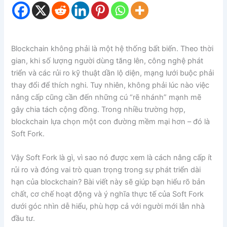
Blockchain không phải là một hệ thống bất biến. Theo thời
gian, khi số lượng người dùng tăng lên, công nghệ phát
triển và các rủi ro kỹ thuật dần lộ diện, mạng lưới buộc phải
thay đổi để thích nghi. Tuy nhiên, không phải lúc nào việc
nâng cấp cũng cần đến những cú “rẽ nhánh” mạnh mẽ
gây chia tách cộng đồng. Trong nhiều trường hợp,
blockchain lựa chọn một con đường mềm mại hơn – đó là
Soft Fork.
Vậy Soft Fork là gì, vì sao nó được xem là cách nâng cấp ít
rủi ro và đóng vai trò quan trọng trong sự phát triển dài
hạn của blockchain? Bài viết này sẽ giúp bạn hiểu rõ bản
chất, cơ chế hoạt động và ý nghĩa thực tế của Soft Fork
dưới góc nhìn dễ hiểu, phù hợp cả với người mới lẫn nhà
đầu tư.