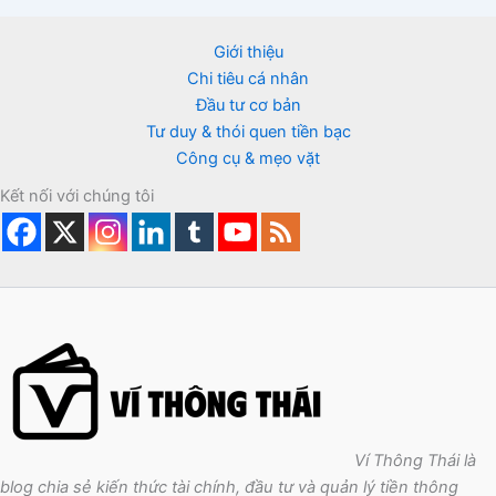
Giới thiệu
Chi tiêu cá nhân
Đầu tư cơ bản
Tư duy & thói quen tiền bạc
Công cụ & mẹo vặt
Kết nối với chúng tôi
Ví Thông Thái là
blog chia sẻ kiến thức tài chính, đầu tư và quản lý tiền thông