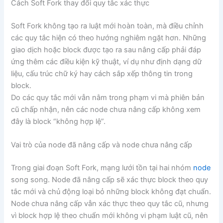
Cách Soft Fork thay đổi quy tắc xác thực
Soft Fork không tạo ra luật mới hoàn toàn, mà điều chỉnh
các quy tắc hiện có theo hướng nghiêm ngặt hơn. Những
giao dịch hoặc block được tạo ra sau nâng cấp phải đáp
ứng thêm các điều kiện kỹ thuật, ví dụ như định dạng dữ
liệu, cấu trúc chữ ký hay cách sắp xếp thông tin trong
block.
Do các quy tắc mới vẫn nằm trong phạm vi mà phiên bản
cũ chấp nhận, nên các node chưa nâng cấp không xem
đây là block “không hợp lệ”.
Vai trò của node đã nâng cấp và node chưa nâng cấp
Trong giai đoạn Soft Fork, mạng lưới tồn tại hai nhóm
node
song song. Node đã nâng cấp sẽ xác thực block theo quy
tắc mới và chủ động loại bỏ những block không đạt chuẩn.
Node chưa nâng cấp vẫn xác thực theo quy tắc cũ, nhưng
vì block hợp lệ theo chuẩn mới không vi phạm luật cũ, nên