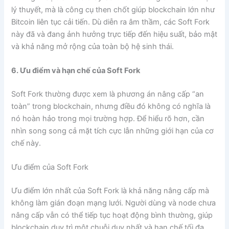
lý thuyết, mà là công cụ then chốt giúp blockchain lớn như
Bitcoin liên tục cải tiến. Dù diễn ra âm thầm, các Soft Fork
này đã và đang ảnh hưởng trực tiếp đến hiệu suất, bảo mật
và khả năng mở rộng của toàn bộ hệ sinh thái.
6. Ưu điểm và hạn chế của Soft Fork
Soft Fork thường được xem là phương án nâng cấp “an
toàn” trong blockchain, nhưng điều đó không có nghĩa là
nó hoàn hảo trong mọi trường hợp. Để hiểu rõ hơn, cần
nhìn song song cả mặt tích cực lẫn những giới hạn của cơ
chế này.
Ưu điểm của Soft Fork
Ưu điểm lớn nhất của Soft Fork là khả năng nâng cấp mà
không làm gián đoạn mạng lưới. Người dùng và node chưa
nâng cấp vẫn có thể tiếp tục hoạt động bình thường, giúp
blockchain duy trì một chuỗi duy nhất và hạn chế tối đa