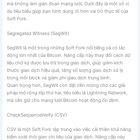
mà không làm gián đoạn mạng lưới. Dưới đây là một số ví
dụ tiêu biểu giúp bạn hình dung rõ hơn vai trò thực tế của
Soft Fork.
Segregated Witness (SegWit)
SegWit là một trong những Soft Fork nổi tiếng và có tác
động lớn nhất của Bitcoin. Nâng cấp này thay đổi cách dữ
liệu chữ ký được lưu trữ trong giao dịch, giúp giảm kích
thước giao dịch hiệu quả, tăng số lượng giao dịch xử lý
trong mỗi block và giảm phí giao dịch trung bình.
Quan trọng hơn, SegWit còn đặt nền móng cho các giải
pháp mở rộng lớp thứ hai, tiêu biểu là Lightning Network,
mà vẫn giữ cho mạng lưới Bitcoin hoạt động ổn định.
CheckSequenceVerify (CSV)
CSV là một Soft Fork tập trung vào việc cải thiện khả năng
kiểm soát thời gian chi tiêu của giao dịch. Nâng cấp này