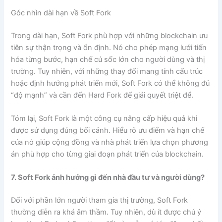
Góc nhìn dài hạn về Soft Fork
Trong dài hạn, Soft Fork phù hợp với những blockchain ưu
tiên sự thận trọng và ổn định. Nó cho phép mạng lưới tiến
hóa từng bước, hạn chế cú sốc lớn cho người dùng và thị
trường. Tuy nhiên, với những thay đổi mang tính cấu trúc
hoặc định hướng phát triển mới, Soft Fork có thể không đủ
“độ mạnh” và cần đến Hard Fork để giải quyết triệt để.
Tóm lại, Soft Fork là một công cụ nâng cấp hiệu quả khi
được sử dụng đúng bối cảnh. Hiểu rõ ưu điểm và hạn chế
của nó giúp cộng đồng và nhà phát triển lựa chọn phương
án phù hợp cho từng giai đoạn phát triển của blockchain.
7. Soft Fork ảnh hưởng gì đến nhà đầu tư và người dùng?
Đối với phần lớn người tham gia thị trường, Soft Fork
thường diễn ra khá âm thầm. Tuy nhiên, dù ít được chú ý