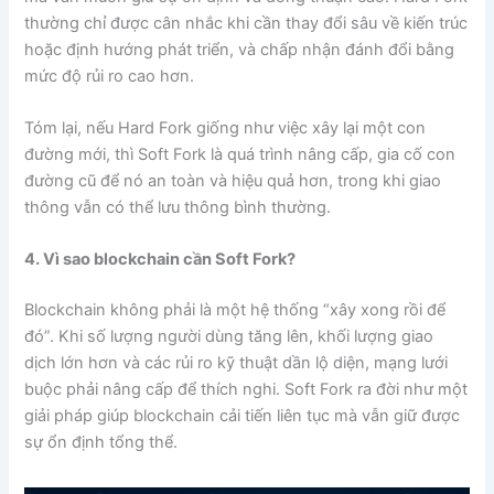
thường chỉ được cân nhắc khi cần thay đổi sâu về kiến trúc
hoặc định hướng phát triển, và chấp nhận đánh đổi bằng
mức độ rủi ro cao hơn.
Tóm lại, nếu Hard Fork giống như việc xây lại một con
đường mới, thì Soft Fork là quá trình nâng cấp, gia cố con
đường cũ để nó an toàn và hiệu quả hơn, trong khi giao
thông vẫn có thể lưu thông bình thường.
4. Vì sao blockchain cần Soft Fork?
Blockchain không phải là một hệ thống “xây xong rồi để
đó”. Khi số lượng người dùng tăng lên, khối lượng giao
dịch lớn hơn và các rủi ro kỹ thuật dần lộ diện, mạng lưới
buộc phải nâng cấp để thích nghi. Soft Fork ra đời như một
giải pháp giúp blockchain cải tiến liên tục mà vẫn giữ được
sự ổn định tổng thể.