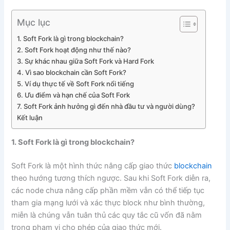
Mục lục
1. Soft Fork là gì trong blockchain?
2. Soft Fork hoạt động như thế nào?
3. Sự khác nhau giữa Soft Fork và Hard Fork
4. Vì sao blockchain cần Soft Fork?
5. Ví dụ thực tế về Soft Fork nổi tiếng
6. Ưu điểm và hạn chế của Soft Fork
7. Soft Fork ảnh hưởng gì đến nhà đầu tư và người dùng?
Kết luận
1. Soft Fork là gì trong blockchain?
Soft Fork là một hình thức nâng cấp giao thức
blockchain
theo hướng tương thích ngược. Sau khi Soft Fork diễn ra,
các node chưa nâng cấp phần mềm vẫn có thể tiếp tục
tham gia mạng lưới và xác thực block như bình thường,
miễn là chúng vẫn tuân thủ các quy tắc cũ vốn đã nằm
trong phạm vi cho phép của giao thức mới.