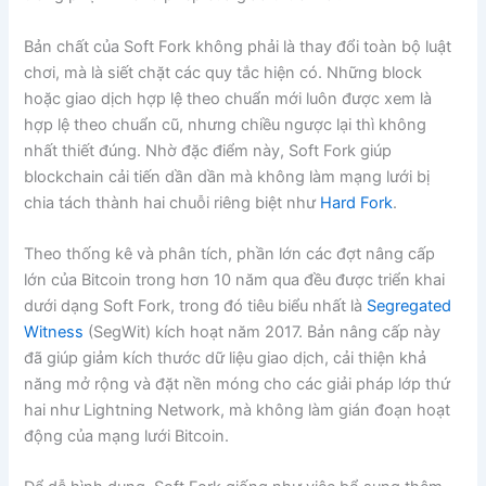
Bản chất của Soft Fork không phải là thay đổi toàn bộ luật
chơi, mà là siết chặt các quy tắc hiện có. Những block
hoặc giao dịch hợp lệ theo chuẩn mới luôn được xem là
hợp lệ theo chuẩn cũ, nhưng chiều ngược lại thì không
nhất thiết đúng. Nhờ đặc điểm này, Soft Fork giúp
blockchain cải tiến dần dần mà không làm mạng lưới bị
chia tách thành hai chuỗi riêng biệt như
Hard Fork
.
Theo thống kê và phân tích, phần lớn các đợt nâng cấp
lớn của Bitcoin trong hơn 10 năm qua đều được triển khai
dưới dạng Soft Fork, trong đó tiêu biểu nhất là
Segregated
Witness
(SegWit) kích hoạt năm 2017. Bản nâng cấp này
đã giúp giảm kích thước dữ liệu giao dịch, cải thiện khả
năng mở rộng và đặt nền móng cho các giải pháp lớp thứ
hai như Lightning Network, mà không làm gián đoạn hoạt
động của mạng lưới Bitcoin.