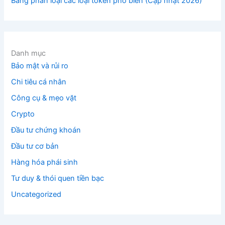
Bảng phân loại các loại token phổ biến (Cập nhật 2026)
Danh mục
Bảo mật và rủi ro
Chi tiêu cá nhân
Công cụ & mẹo vặt
Crypto
Đầu tư chứng khoán
Đầu tư cơ bản
Hàng hóa phái sinh
Tư duy & thói quen tiền bạc
Uncategorized