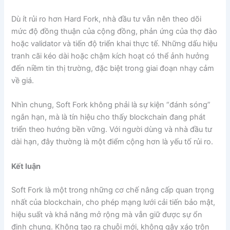
Dù ít rủi ro hơn Hard Fork, nhà đầu tư vẫn nên theo dõi
mức độ đồng thuận của cộng đồng, phản ứng của thợ đào
hoặc validator và tiến độ triển khai thực tế. Những dấu hiệu
tranh cãi kéo dài hoặc chậm kích hoạt có thể ảnh hưởng
đến niềm tin thị trường, đặc biệt trong giai đoạn nhạy cảm
về giá.
Nhìn chung, Soft Fork không phải là sự kiện “đánh sóng”
ngắn hạn, mà là tín hiệu cho thấy blockchain đang phát
triển theo hướng bền vững. Với người dùng và nhà đầu tư
dài hạn, đây thường là một điểm cộng hơn là yếu tố rủi ro.
Kết luận
Soft Fork là một trong những cơ chế nâng cấp quan trọng
nhất của blockchain, cho phép mạng lưới cải tiến bảo mật,
hiệu suất và khả năng mở rộng mà vẫn giữ được sự ổn
định chung. Không tạo ra chuỗi mới, không gây xáo trộn