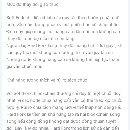
Mức độ thay đổi giao thức
Soft Fork chỉ điều chỉnh các quy tắc theo hướng chặt chẽ
hơn, vẫn nằm trong phạm vi mà phiên bản cũ chấp nhận.
Điều này giúp mạng lưới nâng cấp dần dần mà không cần
thay đổi toàn bộ cấu trúc nền tảng.
Ngược lại, Hard Fork là sự thay đổi mang tính “đứt gãy”, khi
các quy tắc mới không còn tương thích với quy tắc cũ.
Những node không nâng cấp sẽ không thể tiếp tục tham
gia vào chuỗi mới.
Khả năng tương thích và rủi ro tách chuỗi
Với Soft Fork, blockchain thường chỉ duy trì một chuỗi duy
nhất, vì các node chưa nâng cấp vẫn có thể theo kịp chuỗi
hợp lệ. Rủi ro chia tách mạng lưới vì thế thấp hơn đáng kể.
Hard Fork lại tiềm ẩn khả năng tạo ra hai blockchain song
song nếu cộng đồng không đạt được đồng thuận tuyệt
đối. Đây là lý do nhiều Hard Fork trong lịch sử đã dẫn đến