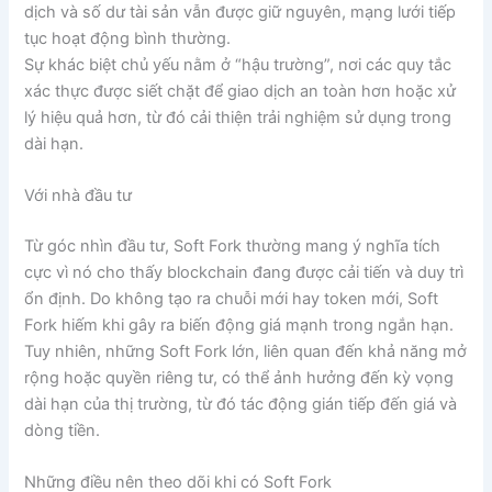
dịch và số dư tài sản vẫn được giữ nguyên, mạng lưới tiếp
tục hoạt động bình thường.
Sự khác biệt chủ yếu nằm ở “hậu trường”, nơi các quy tắc
xác thực được siết chặt để giao dịch an toàn hơn hoặc xử
lý hiệu quả hơn, từ đó cải thiện trải nghiệm sử dụng trong
dài hạn.
Với nhà đầu tư
Từ góc nhìn đầu tư, Soft Fork thường mang ý nghĩa tích
cực vì nó cho thấy blockchain đang được cải tiến và duy trì
ổn định. Do không tạo ra chuỗi mới hay token mới, Soft
Fork hiếm khi gây ra biến động giá mạnh trong ngắn hạn.
Tuy nhiên, những Soft Fork lớn, liên quan đến khả năng mở
rộng hoặc quyền riêng tư, có thể ảnh hưởng đến kỳ vọng
dài hạn của thị trường, từ đó tác động gián tiếp đến giá và
dòng tiền.
Những điều nên theo dõi khi có Soft Fork