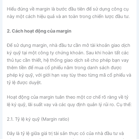
Hiểu đúng về margin là bước đầu tiên để sử dụng công cụ
này một cách hiệu quả và an toàn trong chiến lược đầu tư.
2. Cách hoạt động của margin
Để sử dụng margin, nhà đầu tư cần mở tài khoản giao dịch
ký quỹ tại một công ty chứng khoán. Sau khi hoàn tất các
thủ tục cần thiết, hệ thống giao dịch sẽ cho phép bạn vay
thêm tiền để mua cổ phiếu nằm trong danh sách được
phép ký quỹ, với giới hạn vay tùy theo từng mã cổ phiếu và
tỷ lệ được duyệt.
Hoạt động của margin tuân theo một cơ chế rõ ràng về tỷ
lệ ký quỹ, lãi suất vay và các quy định quản lý rủi ro. Cụ thể:
2.1. Tỷ lệ ký quỹ (Margin ratio)
Đây là tỷ lệ giữa giá trị tài sản thực có của nhà đầu tư và