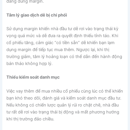
đang dùng margin.
Tâm lý giao dịch dễ bị chi phối
Sử dụng margin khiến nhà đầu tư dễ rơi vào trạng thái kỳ
vọng quá mức và dễ đưa ra quyết định thiếu tỉnh táo. Khi
cổ phiếu tăng, cảm giác “có tiền sẵn” dễ khiến bạn lạm
dụng margin để tiếp tục mua thêm. Ngược lại, khi thị
trường giảm, tâm lý hoảng loạn có thể dẫn đến hành động
bán tháo không hợp lý.
Thiếu kiểm soát danh mục
Việc vay thêm để mua nhiều cổ phiếu cùng lúc có thể khiến
bạn khó theo dõi, đánh giá và kiểm soát danh mục đầu tư.
Nếu không có chiến lược quản lý rủi ro chặt chẽ, nhà đầu
tư rất dễ rơi vào trạng thái bị động và mất phương hướng
khi thị trường đảo chiều.