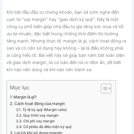
Khi bắt đầu đầu tư chứng khoán, bạn sẽ sớm nghe đến
cụm từ “vay margin” hay “giao dịch ký quỹ”. Đây là một
công cụ phổ biến giúp nhà đầu tư gia tăng sức mua và tối
ưu lợi nhuận, đặc biệt trong những thời điểm thị trường
tăng mạnh. Nhưng thực tế, margin là gì, cách hoạt động ra
sao và có nên sử dụng hay không – lại là điều không phải
ai cũng hiểu rõ. Bài viết này sẽ giúp bạn nắm bắt toàn diện
về giao dịch margin, từ cơ bản đến rủi ro tiềm ẩn, để biết
khi nào nên dùng và khi nào nên tránh xa.
Mục lục
1. Margin là gì?
2. Cách hoạt động của margin
2.1. Tỷ lệ ký quỹ (Margin ratio)
2.2. Quy trình vay margin
2.3. Chi phí vay margin
2.4. Cổ phiếu đủ điều kiện ký quỹ
3. Lợi ích khi sử dụng margin