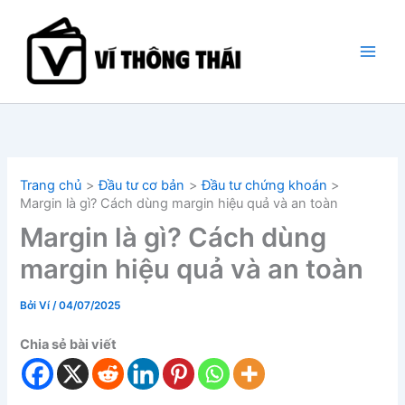
Nhảy
tới
nội
dung
Trang chủ
Đầu tư cơ bản
Đầu tư chứng khoán
Margin là gì? Cách dùng margin hiệu quả và an toàn
Margin là gì? Cách dùng
margin hiệu quả và an toàn
Bởi
Ví
/
04/07/2025
Chia sẻ bài viết