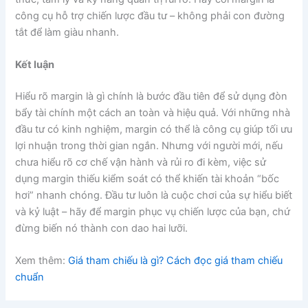
công cụ hỗ trợ chiến lược đầu tư – không phải con đường
tắt để làm giàu nhanh.
Kết luận
Hiểu rõ margin là gì chính là bước đầu tiên để sử dụng đòn
bẩy tài chính một cách an toàn và hiệu quả. Với những nhà
đầu tư có kinh nghiệm, margin có thể là công cụ giúp tối ưu
lợi nhuận trong thời gian ngắn. Nhưng với người mới, nếu
chưa hiểu rõ cơ chế vận hành và rủi ro đi kèm, việc sử
dụng margin thiếu kiểm soát có thể khiến tài khoản “bốc
hơi” nhanh chóng. Đầu tư luôn là cuộc chơi của sự hiểu biết
và kỷ luật – hãy để margin phục vụ chiến lược của bạn, chứ
đừng biến nó thành con dao hai lưỡi.
Xem thêm:
Giá tham chiếu là gì? Cách đọc giá tham chiếu
chuẩn