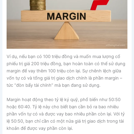
Ví dụ, nếu bạn có 100 triệu đồng và muốn mua lượng cổ
phiếu trị giá 200 triệu đồng, bạn hoàn toàn có thể sử dụng
margin để vay thêm 100 triệu còn lại. Sự chênh lệch giữa
vốn tự có và tổng giá trị giao dịch chính là phần margin –
tức “đòn bẩy tài chính” mà bạn đang sử dụng.
Margin hoạt động theo tỷ lệ ký quỹ, phổ biến như 50:50
hoặc 60:40. Tỷ lệ này cho biết bạn cần bỏ ra bao nhiêu
phần vốn tự có và được vay bao nhiêu phần còn lại. Với tỷ
lệ 50:50, bạn chỉ cần có một nửa giá trị giao dịch trong tài
khoản để được vay phần còn lại.