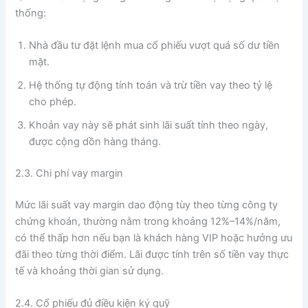
thống:
Nhà đầu tư đặt lệnh mua cổ phiếu vượt quá số dư tiền
mặt.
Hệ thống tự động tính toán và trừ tiền vay theo tỷ lệ
cho phép.
Khoản vay này sẽ phát sinh lãi suất tính theo ngày,
được cộng dồn hàng tháng.
2.3. Chi phí vay margin
Mức lãi suất vay margin dao động tùy theo từng công ty
chứng khoán, thường nằm trong khoảng 12%–14%/năm,
có thể thấp hơn nếu bạn là khách hàng VIP hoặc hưởng ưu
đãi theo từng thời điểm. Lãi được tính trên số tiền vay thực
tế và khoảng thời gian sử dụng.
2.4. Cổ phiếu đủ điều kiện ký quỹ