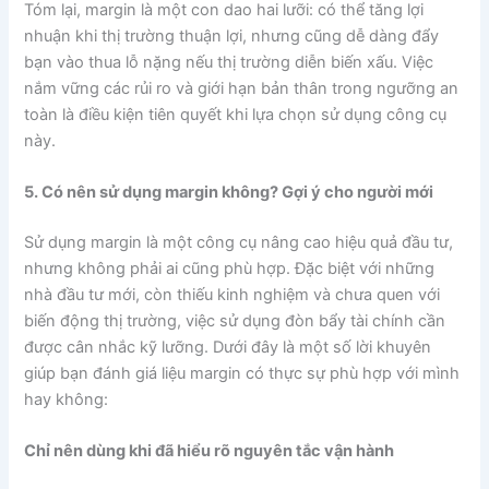
Tóm lại, margin là một con dao hai lưỡi: có thể tăng lợi
nhuận khi thị trường thuận lợi, nhưng cũng dễ dàng đẩy
bạn vào thua lỗ nặng nếu thị trường diễn biến xấu. Việc
nắm vững các rủi ro và giới hạn bản thân trong ngưỡng an
toàn là điều kiện tiên quyết khi lựa chọn sử dụng công cụ
này.
5. Có nên sử dụng margin không? Gợi ý cho người mới
Sử dụng margin là một công cụ nâng cao hiệu quả đầu tư,
nhưng không phải ai cũng phù hợp. Đặc biệt với những
nhà đầu tư mới, còn thiếu kinh nghiệm và chưa quen với
biến động thị trường, việc sử dụng đòn bẩy tài chính cần
được cân nhắc kỹ lưỡng. Dưới đây là một số lời khuyên
giúp bạn đánh giá liệu margin có thực sự phù hợp với mình
hay không:
Chỉ nên dùng khi đã hiểu rõ nguyên tắc vận hành