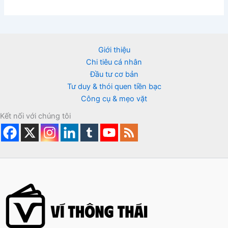
Giới thiệu
Chi tiêu cá nhân
Đầu tư cơ bản
Tư duy & thói quen tiền bạc
Công cụ & mẹo vặt
Kết nối với chúng tôi