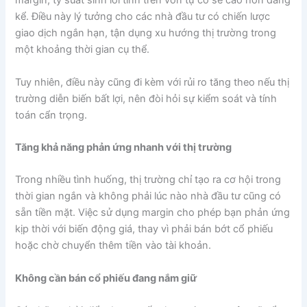
margin, tỷ suất sinh lời tính trên vốn tự có sẽ cao hơn đáng
kể. Điều này lý tưởng cho các nhà đầu tư có chiến lược
giao dịch ngắn hạn, tận dụng xu hướng thị trường trong
một khoảng thời gian cụ thể.
Tuy nhiên, điều này cũng đi kèm với rủi ro tăng theo nếu thị
trường diễn biến bất lợi, nên đòi hỏi sự kiểm soát và tính
toán cẩn trọng.
Tăng khả năng phản ứng nhanh với thị trường
Trong nhiều tình huống, thị trường chỉ tạo ra cơ hội trong
thời gian ngắn và không phải lúc nào nhà đầu tư cũng có
sẵn tiền mặt. Việc sử dụng margin cho phép bạn phản ứng
kịp thời với biến động giá, thay vì phải bán bớt cổ phiếu
hoặc chờ chuyển thêm tiền vào tài khoản.
Không cần bán cổ phiếu đang nắm giữ