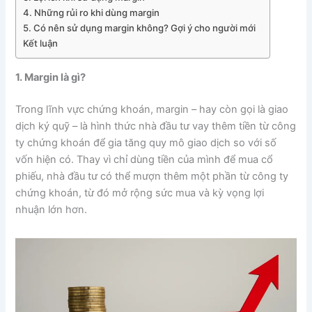
4. Những rủi ro khi dùng margin
5. Có nên sử dụng margin không? Gợi ý cho người mới
Kết luận
1. Margin là gì?
Trong lĩnh vực chứng khoán, margin – hay còn gọi là giao
dịch ký quỹ – là hình thức nhà đầu tư vay thêm tiền từ công
ty chứng khoán để gia tăng quy mô giao dịch so với số
vốn hiện có. Thay vì chỉ dùng tiền của mình để mua cổ
phiếu, nhà đầu tư có thể mượn thêm một phần từ công ty
chứng khoán, từ đó mở rộng sức mua và kỳ vọng lợi
nhuận lớn hơn.