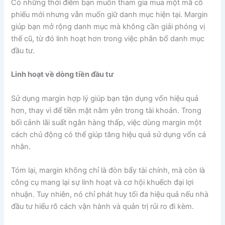
Có những thời điểm bạn muốn tham gia mua một mã cổ
phiếu mới nhưng vẫn muốn giữ danh mục hiện tại. Margin
giúp bạn mở rộng danh mục mà không cần giải phóng vị
thế cũ, từ đó linh hoạt hơn trong việc phân bổ danh mục
đầu tư.
Linh hoạt về dòng tiền đầu tư
Sử dụng margin hợp lý giúp bạn tận dụng vốn hiệu quả
hơn, thay vì để tiền mặt nằm yên trong tài khoản. Trong
bối cảnh lãi suất ngân hàng thấp, việc dùng margin một
cách chủ động có thể giúp tăng hiệu quả sử dụng vốn cá
nhân.
Tóm lại, margin không chỉ là đòn bẩy tài chính, mà còn là
công cụ mang lại sự linh hoạt và cơ hội khuếch đại lợi
nhuận. Tuy nhiên, nó chỉ phát huy tối đa hiệu quả nếu nhà
đầu tư hiểu rõ cách vận hành và quản trị rủi ro đi kèm.